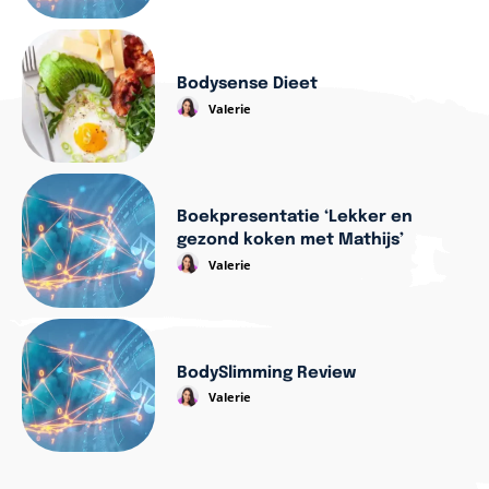
Bodysense Dieet
Valerie
Boekpresentatie ‘Lekker en
gezond koken met Mathijs’
Valerie
BodySlimming Review
Valerie