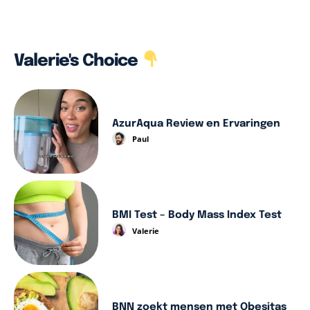
Valerie's Choice
AzurAqua Review en Ervaringen
Paul
BMI Test – Body Mass Index Test
Valerie
BNN zoekt mensen met Obesitas