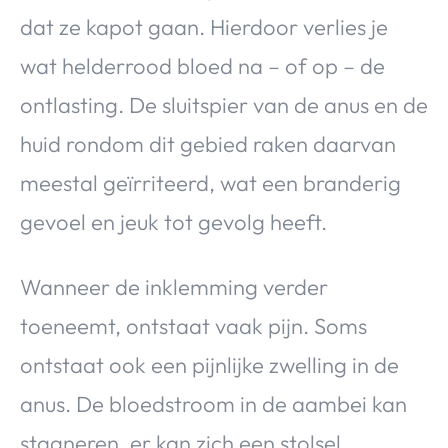
dat ze kapot gaan. Hierdoor verlies je
wat helderrood bloed na – of op – de
ontlasting. De sluitspier van de anus en de
huid rondom dit gebied raken daarvan
meestal geïrriteerd, wat een branderig
gevoel en jeuk tot gevolg heeft.
Wanneer de inklemming verder
toeneemt, ontstaat vaak pijn. Soms
ontstaat ook een pijnlijke zwelling in de
anus. De bloedstroom in de aambei kan
stagneren, er kan zich een stolsel