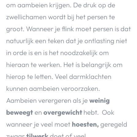
om aambeien krijgen. De druk op de
zwellichamen wordt bij het persen te
groot. Wanneer je flink moet persen is dat
natuurlijk een teken dat je ontlasting niet
in orde is en is het noodzakelijk om
hieraan te werken. Het is belangrijk om
hierop te letten. Veel darmklachten
kunnen aambeien veroorzaken.
Aambeien verergeren als je
weinig
beweegt
en
overgewicht
hebt. Ook
wanneer je veel moet
hoesten,
geregeld
zwaar
tilwerk
doet of veel