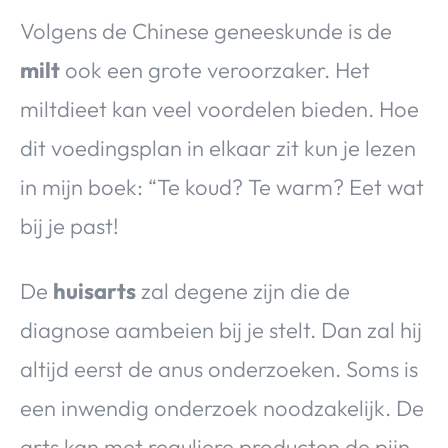
Volgens de Chinese geneeskunde is de
milt
ook een grote veroorzaker. Het
miltdieet kan veel voordelen bieden. Hoe
dit voedingsplan in elkaar zit kun je lezen
in mijn boek: “Te koud? Te warm? Eet wat
bij je past!
De
huisarts
zal degene zijn die de
diagnose aambeien bij je stelt. Dan zal hij
altijd eerst de anus onderzoeken. Soms is
een inwendig onderzoek noodzakelijk. De
arts kan met reguliere producten de pijn