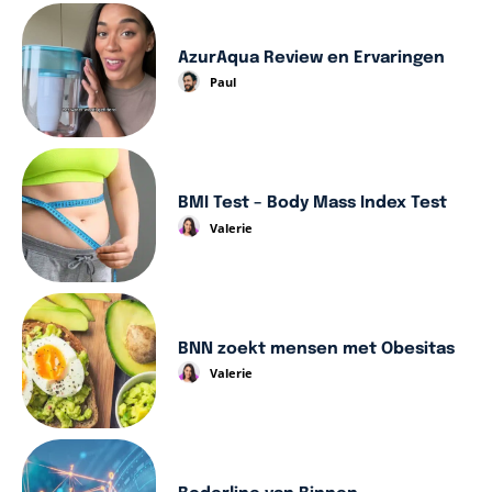
AzurAqua Review en Ervaringen
Paul
BMI Test – Body Mass Index Test
Valerie
BNN zoekt mensen met Obesitas
Valerie