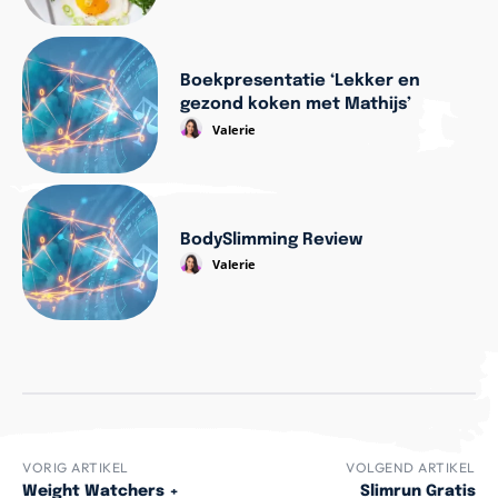
Boekpresentatie ‘Lekker en
gezond koken met Mathijs’
Valerie
BodySlimming Review
Valerie
VORIG ARTIKEL
VOLGEND ARTIKEL
Weight Watchers +
Slimrun Gratis