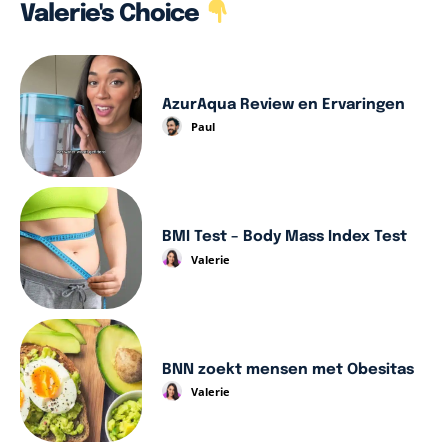
Valerie's Choice
AzurAqua Review en Ervaringen
Paul
BMI Test – Body Mass Index Test
Valerie
BNN zoekt mensen met Obesitas
Valerie