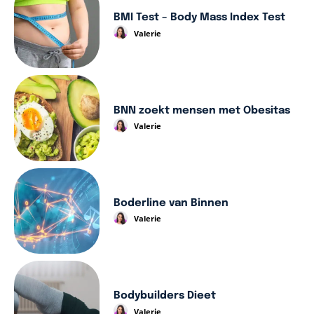
BMI Test – Body Mass Index Test
Valerie
BNN zoekt mensen met Obesitas
Valerie
Boderline van Binnen
Valerie
Bodybuilders Dieet
Valerie