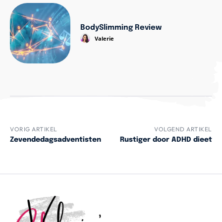
BodySlimming Review
Valerie
VORIG ARTIKEL
VOLGEND ARTIKEL
Zevendedagsadventisten
Rustiger door ADHD dieet