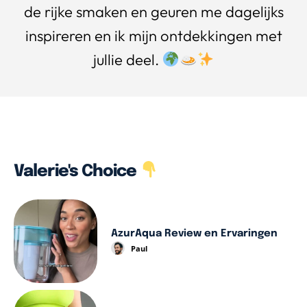
de rijke smaken en geuren me dagelijks
inspireren en ik mijn ontdekkingen met
jullie deel.
Valerie's Choice
AzurAqua Review en Ervaringen
Paul