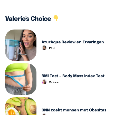
Valerie's Choice
AzurAqua Review en Ervaringen
Paul
BMI Test – Body Mass Index Test
Valerie
BNN zoekt mensen met Obesitas