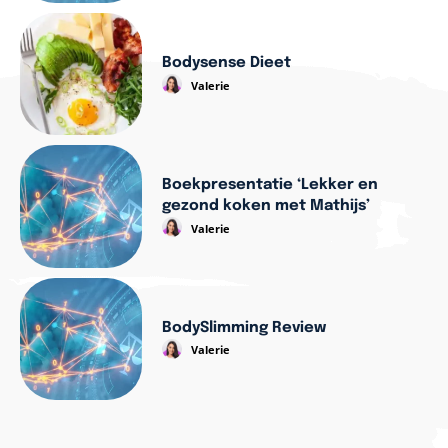
Bodysense Dieet
Valerie
Boekpresentatie ‘Lekker en
gezond koken met Mathijs’
Valerie
BodySlimming Review
Valerie