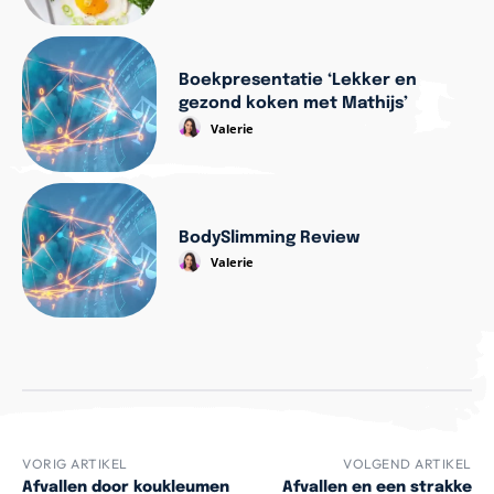
Boekpresentatie ‘Lekker en
gezond koken met Mathijs’
Valerie
BodySlimming Review
Valerie
VORIG ARTIKEL
VOLGEND ARTIKEL
Afvallen door koukleumen
Afvallen en een strakke