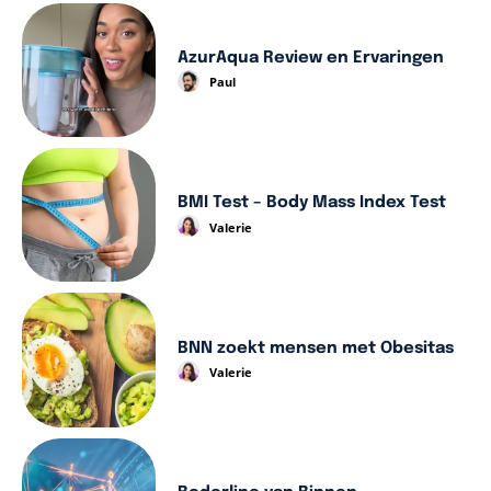
AzurAqua Review en Ervaringen
Paul
BMI Test – Body Mass Index Test
Valerie
BNN zoekt mensen met Obesitas
Valerie