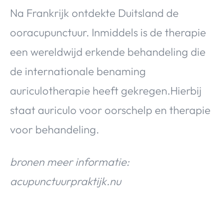
Na Frankrijk ontdekte Duitsland de
ooracupunctuur. Inmiddels is de therapie
een wereldwijd erkende behandeling die
de internationale benaming
auriculotherapie heeft gekregen.Hierbij
staat auriculo voor oorschelp en therapie
voor behandeling.
bronen meer informatie:
acupunctuurpraktijk.nu