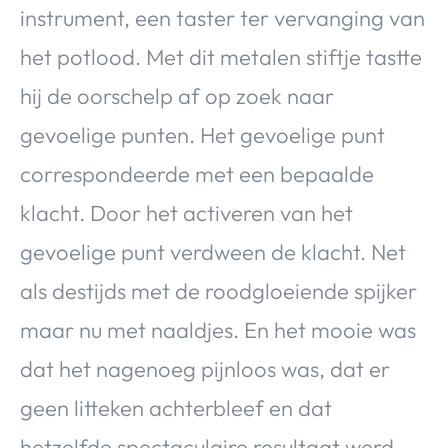
instrument, een taster ter vervanging van
het potlood. Met dit metalen stiftje tastte
hij de oorschelp af op zoek naar
gevoelige punten. Het gevoelige punt
correspondeerde met een bepaalde
klacht. Door het activeren van het
gevoelige punt verdween de klacht. Net
als destijds met de roodgloeiende spijker
maar nu met naaldjes. En het mooie was
dat het nagenoeg pijnloos was, dat er
geen litteken achterbleef en dat
hetzelfde spectaculaire resultaat werd