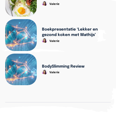
Valerie
Boekpresentatie ‘Lekker en
gezond koken met Mathijs’
Valerie
BodySlimming Review
Valerie