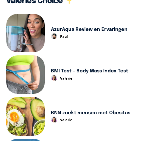
Valerie's Choice
AzurAqua Review en Ervaringen
Paul
BMI Test – Body Mass Index Test
Valerie
BNN zoekt mensen met Obesitas
Valerie