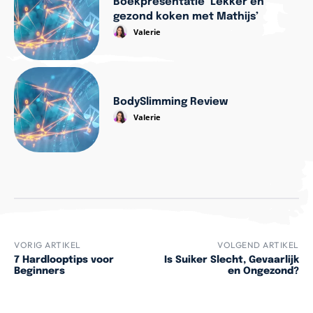
Boekpresentatie ‘Lekker en
gezond koken met Mathijs’
Valerie
BodySlimming Review
Valerie
VORIG ARTIKEL
VOLGEND ARTIKEL
7 Hardlooptips voor
Is Suiker Slecht, Gevaarlijk
Beginners
en Ongezond?