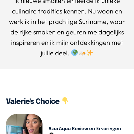
ik nieuwe smaken en leerde ik unieke
culinaire tradities kennen. Nu woon en
werk ik in het prachtige Suriname, waar
de rijke smaken en geuren me dagelijks
inspireren en ik mijn ontdekkingen met
jullie deel.
Valerie's Choice
AzurAqua Review en Ervaringen