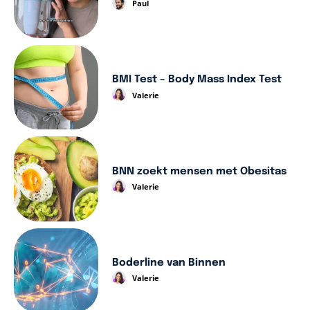
Paul
BMI Test – Body Mass Index Test
Valerie
BNN zoekt mensen met Obesitas
Valerie
Boderline van Binnen
Valerie