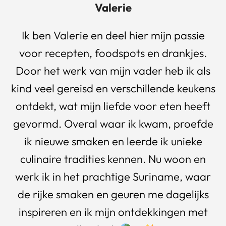
Valerie
Ik ben Valerie en deel hier mijn passie
voor recepten, foodspots en drankjes.
Door het werk van mijn vader heb ik als
kind veel gereisd en verschillende keukens
ontdekt, wat mijn liefde voor eten heeft
gevormd. Overal waar ik kwam, proefde
ik nieuwe smaken en leerde ik unieke
culinaire tradities kennen. Nu woon en
werk ik in het prachtige Suriname, waar
de rijke smaken en geuren me dagelijks
inspireren en ik mijn ontdekkingen met