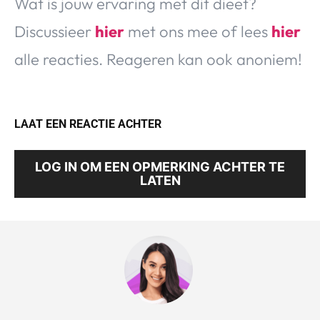
Wat is jouw ervaring met dit dieet?
Discussieer
hier
met ons mee of lees
hier
alle reacties. Reageren kan ook anoniem!
LAAT EEN REACTIE ACHTER
LOG IN OM EEN OPMERKING ACHTER TE
LATEN