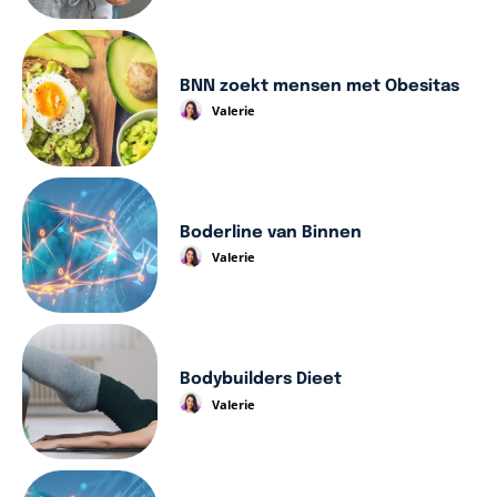
BNN zoekt mensen met Obesitas
Valerie
Boderline van Binnen
Valerie
Bodybuilders Dieet
Valerie