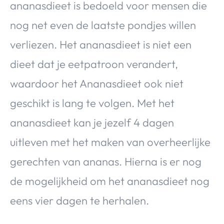
ananasdieet is bedoeld voor mensen die
nog net even de laatste pondjes willen
verliezen. Het ananasdieet is niet een
dieet dat je eetpatroon verandert,
waardoor het Ananasdieet ook niet
geschikt is lang te volgen. Met het
ananasdieet kan je jezelf 4 dagen
uitleven met het maken van overheerlijke
gerechten van ananas. Hierna is er nog
de mogelijkheid om het ananasdieet nog
eens vier dagen te herhalen.