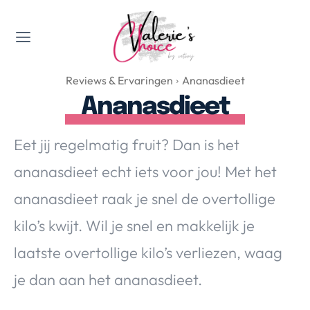
Valerie's Topics
Reviews & Ervaringen
Ananasdieet
Travel & Culture
Ananasdieet
Food & Drinks
Happyness & Opmerkelijk
Eet jij regelmatig fruit? Dan is het
Lifestyle, Sport & Duurzaamheid
ananasdieet echt iets voor jou! Met het
Gadgets & Tech
ananasdieet raak je snel de overtollige
Top 5 van Valerie
Health & Beauty
kilo’s kwijt. Wil je snel en makkelijk je
Huis & Tuin
laatste overtollige kilo’s verliezen, waag
Nieuws & Media
je dan aan het ananasdieet.