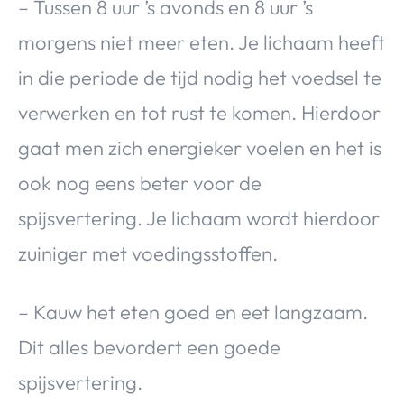
– Tussen 8 uur ’s avonds en 8 uur ’s
morgens niet meer eten. Je lichaam heeft
in die periode de tijd nodig het voedsel te
verwerken en tot rust te komen. Hierdoor
gaat men zich energieker voelen en het is
ook nog eens beter voor de
spijsvertering. Je lichaam wordt hierdoor
zuiniger met voedingsstoffen.
– Kauw het eten goed en eet langzaam.
Dit alles bevordert een goede
spijsvertering.