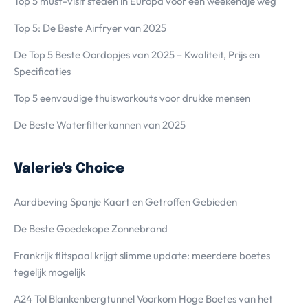
Top 5 must-visit steden in Europa voor een weekendje weg
Top 5: De Beste Airfryer van 2025
De Top 5 Beste Oordopjes van 2025 – Kwaliteit, Prijs en
Specificaties
Top 5 eenvoudige thuisworkouts voor drukke mensen
De Beste Waterfilterkannen van 2025
Valerie's Choice
Aardbeving Spanje Kaart en Getroffen Gebieden
De Beste Goedekope Zonnebrand
Frankrijk flitspaal krijgt slimme update: meerdere boetes
tegelijk mogelijk
A24 Tol Blankenbergtunnel Voorkom Hoge Boetes van het