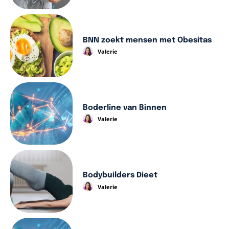
BNN zoekt mensen met Obesitas
Valerie
Boderline van Binnen
Valerie
Bodybuilders Dieet
Valerie