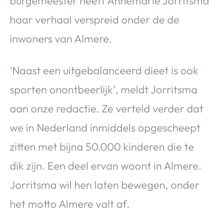
burgemeester heeft Annemarie Jorritsma
haar verhaal verspreid onder de de
inwoners van Almere.
‘Naast een uitgebalanceerd dieet is ook
sporten onontbeerlijk’, meldt Jorritsma
aan onze redactie. Ze verteld verder dat
we in Nederland inmiddels opgescheept
zitten met bijna 50.000 kinderen die te
dik zijn. Een deel ervan woont in Almere.
Jorritsma wil hen laten bewegen, onder
het motto Almere valt af.