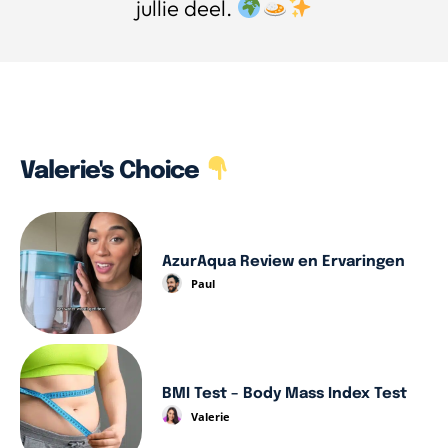
jullie deel.
Valerie's Choice
AzurAqua Review en Ervaringen
Paul
BMI Test – Body Mass Index Test
Valerie