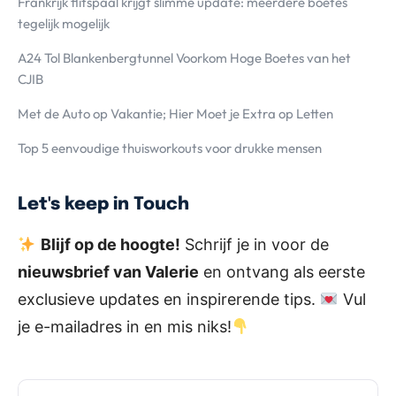
Frankrijk flitspaal krijgt slimme update: meerdere boetes
tegelijk mogelijk
A24 Tol Blankenbergtunnel Voorkom Hoge Boetes van het
CJIB
Met de Auto op Vakantie; Hier Moet je Extra op Letten
Top 5 eenvoudige thuisworkouts voor drukke mensen
Let's keep in Touch
Blijf op de hoogte!
Schrijf je in voor de
nieuwsbrief van Valerie
en ontvang als eerste
exclusieve updates en inspirerende tips.
Vul
je e-mailadres in en mis niks!