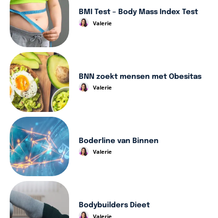
BMI Test – Body Mass Index Test
Valerie
BNN zoekt mensen met Obesitas
Valerie
Boderline van Binnen
Valerie
Bodybuilders Dieet
Valerie