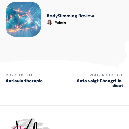
BodySlimming Review
Valerie
VORIG ARTIKEL
VOLGEND ARTIKEL
Auriculo therapie
Auto volgt Shangri-la-
dieet