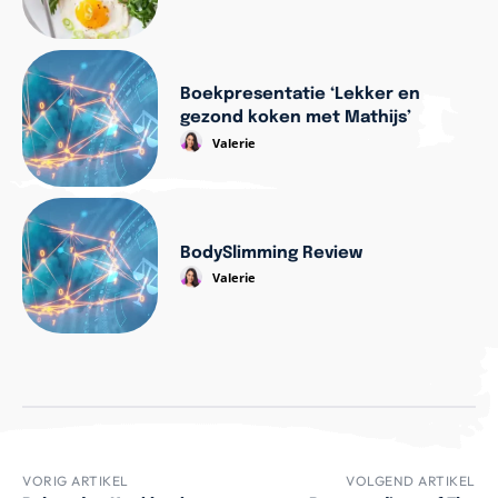
Boekpresentatie ‘Lekker en
gezond koken met Mathijs’
Valerie
BodySlimming Review
Valerie
VORIG ARTIKEL
VOLGEND ARTIKEL