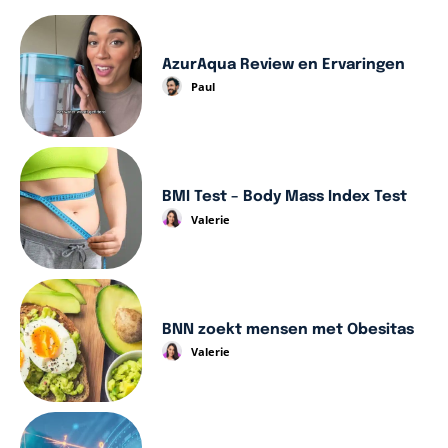
AzurAqua Review en Ervaringen
Paul
BMI Test – Body Mass Index Test
Valerie
BNN zoekt mensen met Obesitas
Valerie