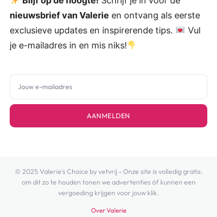
Blijf op de hoogte!
Schrijf je in voor de
nieuwsbrief van Valerie
en ontvang als eerste
exclusieve updates en inspirerende tips.
Vul
je e-mailadres in en mis niks!
AANMELDEN
© 2025 Valerie's Choice by vetvrij - Onze site is volledig gratis:
om dit zo te houden tonen we advertenties óf kunnen een
vergoeding krijgen voor jouw klik.
Over Valerie