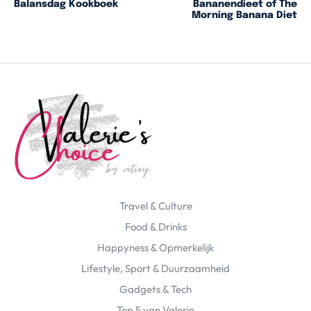
Balansdag Kookboek
Bananendieet of The
Morning Banana Diet
Travel & Culture
Food & Drinks
Happyness & Opmerkelijk
Lifestyle, Sport & Duurzaamheid
Gadgets & Tech
Top 5 van Valerie