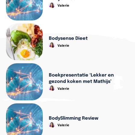
Valerie
Bodysense Dieet
Valerie
Boekpresentatie ‘Lekker en
gezond koken met Mathijs’
Valerie
BodySlimming Review
Valerie