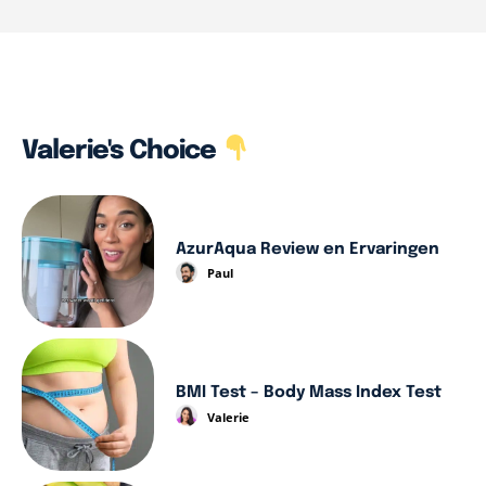
Valerie's Choice
AzurAqua Review en Ervaringen
Paul
BMI Test – Body Mass Index Test
Valerie