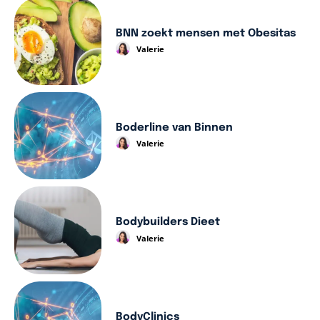
BNN zoekt mensen met Obesitas
Valerie
Boderline van Binnen
Valerie
Bodybuilders Dieet
Valerie
BodyClinics