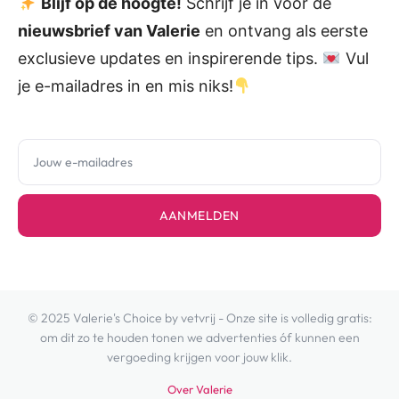
Blijf op de hoogte!
Schrijf je in voor de
nieuwsbrief van Valerie
en ontvang als eerste
exclusieve updates en inspirerende tips.
Vul
je e-mailadres in en mis niks!
AANMELDEN
© 2025 Valerie's Choice by vetvrij - Onze site is volledig gratis:
om dit zo te houden tonen we advertenties óf kunnen een
vergoeding krijgen voor jouw klik.
Over Valerie