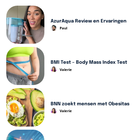
AzurAqua Review en Ervaringen
Paul
BMI Test – Body Mass Index Test
Valerie
BNN zoekt mensen met Obesitas
Valerie