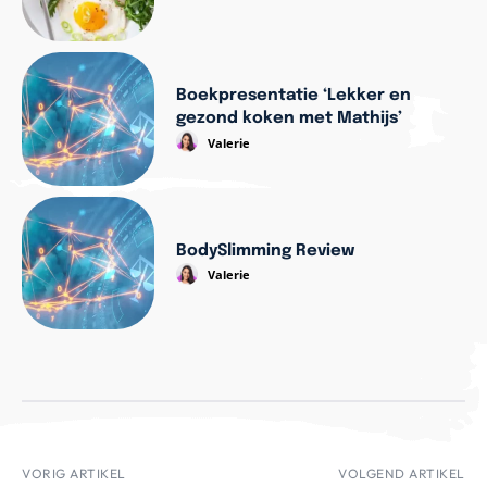
Boekpresentatie ‘Lekker en
gezond koken met Mathijs’
Valerie
BodySlimming Review
Valerie
VORIG ARTIKEL
VOLGEND ARTIKEL