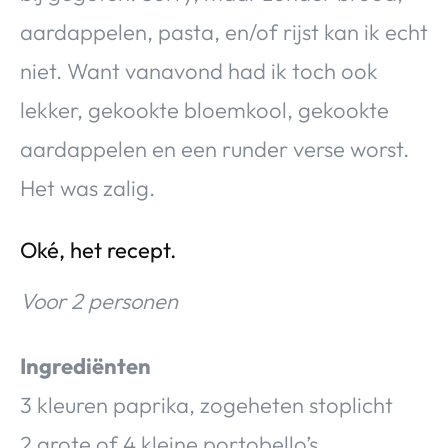
aardappelen, pasta, en/of rijst kan ik echt
niet. Want vanavond had ik toch ook
lekker, gekookte bloemkool, gekookte
aardappelen en een runder verse worst.
Het was zalig.
Oké, het recept.
Voor 2 personen
Ingrediënten
3 kleuren paprika, zogeheten stoplicht
2 grote of 4 kleine portobello’s