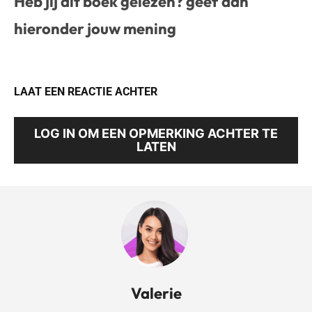
Heb jij dit boek gelezen? geef dan
hieronder jouw mening
LAAT EEN REACTIE ACHTER
LOG IN OM EEN OPMERKING ACHTER TE
LATEN
Valerie