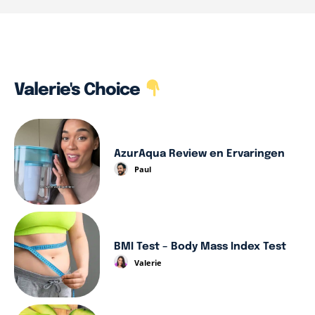
Valerie's Choice
AzurAqua Review en Ervaringen
Paul
BMI Test – Body Mass Index Test
Valerie