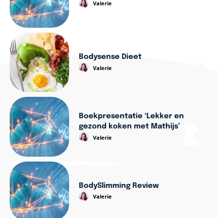
Valerie
Bodysense Dieet
Valerie
Boekpresentatie ‘Lekker en
gezond koken met Mathijs’
Valerie
BodySlimming Review
Valerie