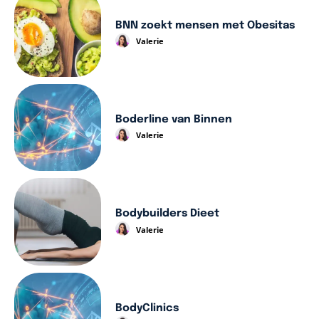
BNN zoekt mensen met Obesitas
Valerie
Boderline van Binnen
Valerie
Bodybuilders Dieet
Valerie
BodyClinics