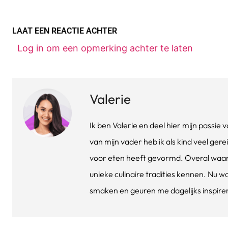
LAAT EEN REACTIE ACHTER
Log in om een opmerking achter te laten
Valerie
Ik ben Valerie en deel hier mijn passi
van mijn vader heb ik als kind veel gere
voor eten heeft gevormd. Overal waar 
unieke culinaire tradities kennen. Nu w
smaken en geuren me dagelijks inspirere