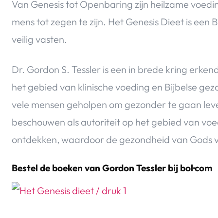
Van Genesis tot Openbaring zijn heilzame voedi
mens tot zegen te zijn. Het Genesis Dieet is een
veilig vasten.
Dr. Gordon S. Tessler is een in brede kring erke
het gebied van klinische voeding en Bijbelse gez
vele mensen geholpen om gezonder te gaan leven.
beschouwen als autoriteit op het gebied van voed
ontdekken, waardoor de gezondheid van Gods vo
Bestel de boeken van Gordon Tessler bij bol·com