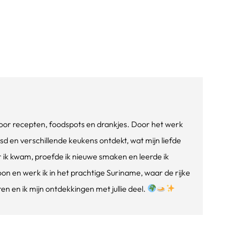
e voor recepten, foodspots en drankjes. Door het werk
isd en verschillende keukens ontdekt, wat mijn liefde
ik kwam, proefde ik nieuwe smaken en leerde ik
oon en werk ik in het prachtige Suriname, waar de rijke
n en ik mijn ontdekkingen met jullie deel.