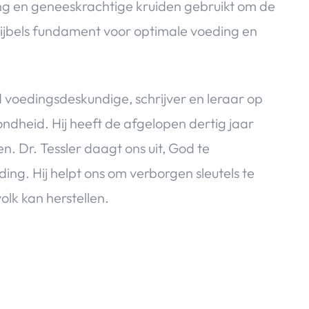
ng en geneeskrachtige kruiden gebruikt om de
 Bijbels fundament voor optimale voeding en
nd voedingsdeskundige, schrijver en leraar op
ondheid. Hij heeft de afgelopen dertig jaar
 Dr. Tessler daagt ons uit, God te
ing. Hij helpt ons om verborgen sleutels te
lk kan herstellen.