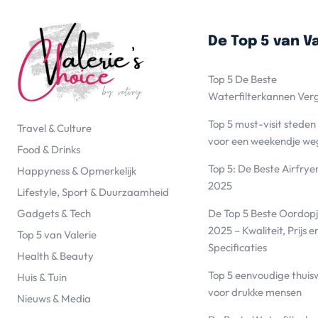
De Top 5 van Va
Top 5 De Beste
Waterfilterkannen Ver
Top 5 must-visit steden
Travel & Culture
voor een weekendje we
Food & Drinks
Top 5: De Beste Airfrye
Happyness & Opmerkelijk
2025
Lifestyle, Sport & Duurzaamheid
De Top 5 Beste Oordopj
Gadgets & Tech
2025 – Kwaliteit, Prijs e
Top 5 van Valerie
Specificaties
Health & Beauty
Top 5 eenvoudige thuis
Huis & Tuin
voor drukke mensen
Nieuws & Media