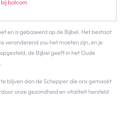
bij bol·com
eet en is gebaseerd op de Bijbel. Het bestaat
ns veranderend zou het moeten zijn, en je
 opgesteld, de Bijbel geeft in het Oude
.
e blijven dan de Schepper die ons gemaakt
rdoor onze gezondheid en vitaliteit hersteld