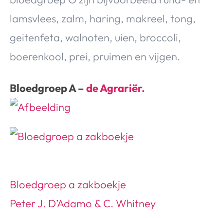
lamsvlees, zalm, haring, makreel, tong,
geitenfeta, walnoten, uien, broccoli,
boerenkool, prei, pruimen en vijgen.
Bloedgroep A –
de Agrariër.
Bloedgroep a zakboekje
Peter J. D’Adamo & C. Whitney