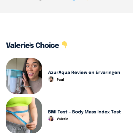
Valerie's Choice
AzurAqua Review en Ervaringen
Paul
BMI Test – Body Mass Index Test
Valerie