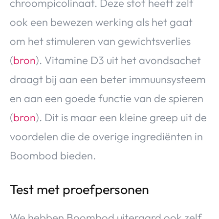
chroompicolinaat. Deze stof heeft zelf
ook een bewezen werking als het gaat
om het stimuleren van gewichtsverlies
(
bron
). Vitamine D3 uit het avondsachet
draagt bij aan een beter immuunsysteem
en aan een goede functie van de spieren
(
bron
). Dit is maar een kleine greep uit de
voordelen die de overige ingrediënten in
Boombod bieden.
Test met proefpersonen
We hebben Boombod uiteraard ook zelf