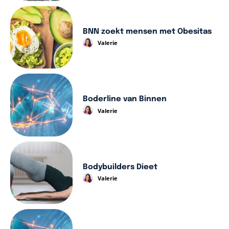
BNN zoekt mensen met Obesitas
Valerie
Boderline van Binnen
Valerie
Bodybuilders Dieet
Valerie