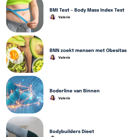
BMI Test – Body Mass Index Test
Valerie
BNN zoekt mensen met Obesitas
Valerie
Boderline van Binnen
Valerie
Bodybuilders Dieet