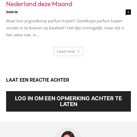
Nederland deze Maand
Valerie
-
0
Waar kun je goedkoop parfum kopen? Goedkope parfum kopen
zonder in te leveren op kwaliteit? Het lijkt onmogelijk, maar dat is
het zeker niet. In...
Laad meer
LAAT EEN REACTIE ACHTER
LOG IN OM EEN OPMERKING ACHTER TE
LATEN