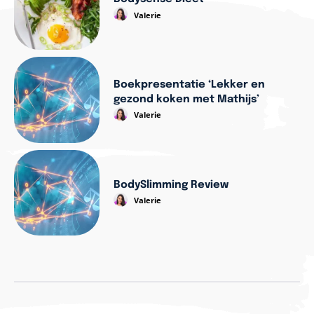
Valerie
Boekpresentatie ‘Lekker en
gezond koken met Mathijs’
Valerie
BodySlimming Review
Valerie