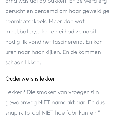
oma was dol op bakken. En ze werd erg
berucht en beroemd om haar geweldige
roomboterkoek. Meer dan wat
meel,boter,suiker en ei had ze nooit
nodig. Ik vond het fascinerend. En kon
uren naar haar kijken. En de kommen
schoon likken.
Ouderwets is lekker
Lekker? Die smaken van vroeger zijn
gewoonweg NIET namaakbaar. En dus
snap ik totaal NIET hoe fabrikanten ”