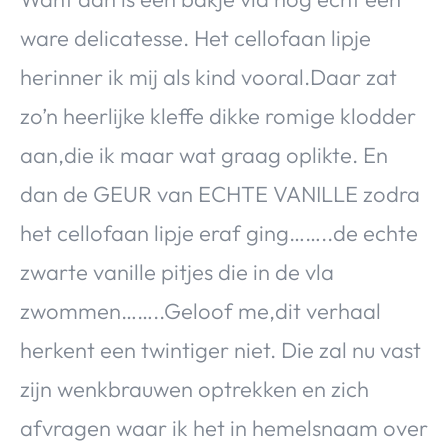
ware delicatesse. Het cellofaan lipje
herinner ik mij als kind vooral.Daar zat
zo’n heerlijke kleffe dikke romige klodder
aan,die ik maar wat graag oplikte. En
dan de GEUR van ECHTE VANILLE zodra
het cellofaan lipje eraf ging……..de echte
zwarte vanille pitjes die in de vla
zwommen……..Geloof me,dit verhaal
herkent een twintiger niet. Die zal nu vast
zijn wenkbrauwen optrekken en zich
afvragen waar ik het in hemelsnaam over