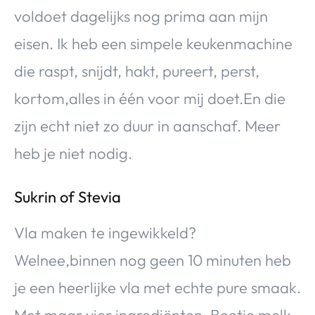
voldoet dagelijks nog prima aan mijn
eisen. Ik heb een simpele keukenmachine
die raspt, snijdt, hakt, pureert, perst,
kortom,alles in één voor mij doet.En die
zijn echt niet zo duur in aanschaf. Meer
heb je niet nodig.
Sukrin of Stevia
Vla maken te ingewikkeld?
Welnee,binnen nog geen 10 minuten heb
je een heerlijke vla met echte pure smaak.
Met maar vier ingrediënten. Beetje melk