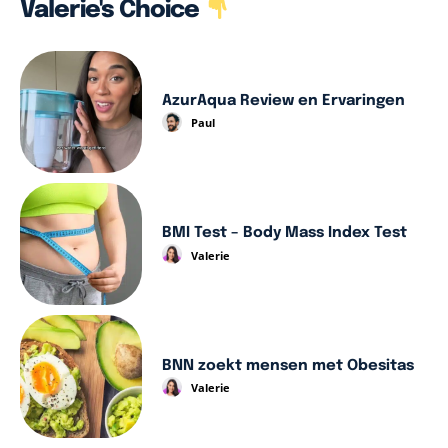
Valerie's Choice
AzurAqua Review en Ervaringen
Paul
BMI Test – Body Mass Index Test
Valerie
BNN zoekt mensen met Obesitas
Valerie