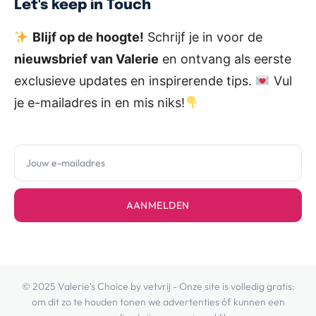
Let's keep in Touch
Blijf op de hoogte!
Schrijf je in voor de
nieuwsbrief van Valerie
en ontvang als eerste
exclusieve updates en inspirerende tips.
Vul
je e-mailadres in en mis niks!
AANMELDEN
© 2025 Valerie's Choice by vetvrij - Onze site is volledig gratis:
om dit zo te houden tonen we advertenties óf kunnen een