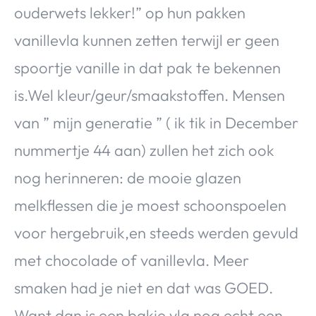
ouderwets lekker!” op hun pakken
vanillevla kunnen zetten terwijl er geen
spoortje vanille in dat pak te bekennen
is.Wel kleur/geur/smaakstoffen. Mensen
van ” mijn generatie ” ( ik tik in December
nummertje 44 aan) zullen het zich ook
nog herinneren: de mooie glazen
melkflessen die je moest schoonspoelen
voor hergebruik,en steeds werden gevuld
met chocolade of vanillevla. Meer
smaken had je niet en dat was GOED.
Want dan is een bakje vla nog echt een