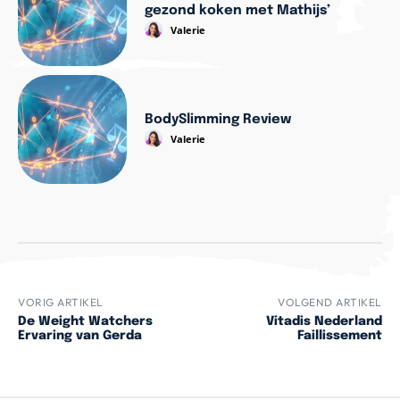
gezond koken met Mathijs’
Valerie
BodySlimming Review
Valerie
VORIG ARTIKEL
VOLGEND ARTIKEL
De Weight Watchers
Vitadis Nederland
Ervaring van Gerda
Faillissement