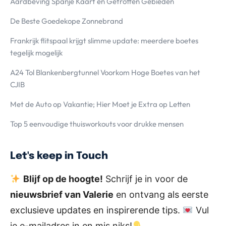
Aardbeving Spanje Kaart en Getroffen Gebieden
De Beste Goedekope Zonnebrand
Frankrijk flitspaal krijgt slimme update: meerdere boetes
tegelijk mogelijk
A24 Tol Blankenbergtunnel Voorkom Hoge Boetes van het
CJIB
Met de Auto op Vakantie; Hier Moet je Extra op Letten
Top 5 eenvoudige thuisworkouts voor drukke mensen
Let's keep in Touch
Blijf op de hoogte!
Schrijf je in voor de
nieuwsbrief van Valerie
en ontvang als eerste
exclusieve updates en inspirerende tips.
Vul
je e-mailadres in en mis niks!