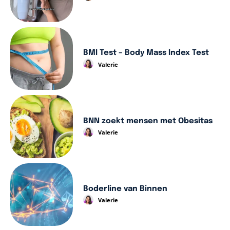
BMI Test – Body Mass Index Test
Valerie
BNN zoekt mensen met Obesitas
Valerie
Boderline van Binnen
Valerie