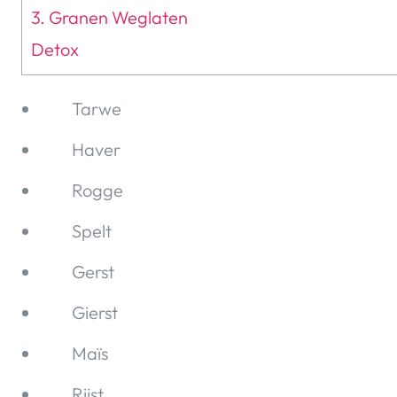
3. Granen Weglaten
Detox
Tarwe
Haver
Rogge
Spelt
Gerst
Gierst
Maïs
Rijst