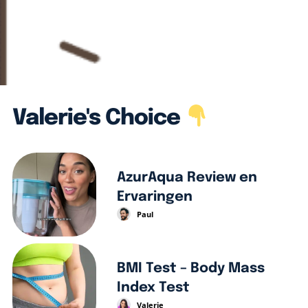
Valerie's Choice
AzurAqua Review en
Ervaringen
Paul
BMI Test – Body Mass
Index Test
Valerie