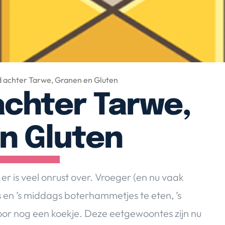
 achter Tarwe, Granen en Gluten
achter Tarwe,
n Gluten
r is veel onrust over. Vroeger (en nu vaak
 en ’s middags boterhammetjes te eten, ’s
or nog een koekje. Deze eetgewoontes zijn nu