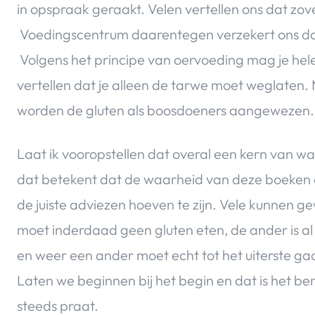
in opspraak geraakt. Velen vertellen ons dat zov
Voedingscentrum daarentegen verzekert ons dat
Volgens het principe van oervoeding mag je hel
vertellen dat je alleen de tarwe moet weglaten.
worden de gluten als boosdoeners aangewezen.
Laat ik vooropstellen dat overal een kern van wa
dat betekent dat de waarheid van deze boeken 
de juiste adviezen hoeven te zijn. Vele kunnen
moet inderdaad geen gluten eten, de ander is a
en weer een ander moet echt tot het uiterste ga
Laten we beginnen bij het begin en dat is het
steeds praat.