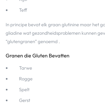
Teff
In principe bevat elk graan glutinine maar het 
gliadine wat gezondheidsproblemen kunnen geve
“glutengranen” genoemd .
Granen die Gluten Bevatten
Tarwe
Rogge
Spelt
Gerst