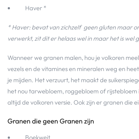
Haver *
* Haver: bevat van zichzelf geen gluten maar o
verwerkt, zit dit er helaas wel in maar het is wel 
Wanneer we granen malen, hou je volkoren meel o
vezels en de vitamines en mineralen weg en heet
je mijden. Het verzuurt, het maakt de suikerspieg
het nou tarwebloem, roggebloem of rijstebloem i
altijd de volkoren versie. Ook zijn er granen die e
Granen die geen Granen zijn
Boekweit