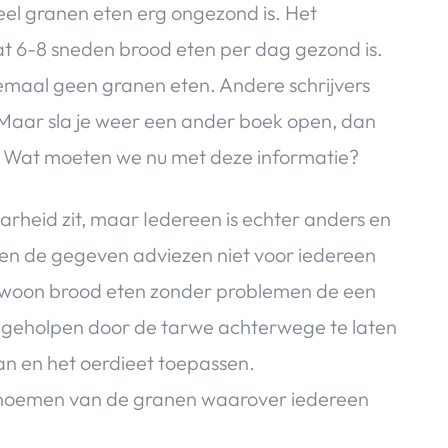
eel granen eten erg ongezond is. Het
 6-8 sneden brood eten per dag gezond is.
emaal geen granen eten. Andere schrijvers
 Maar sla je weer een ander boek open, dan
 Wat moeten we nu met deze informatie?
arheid zit, maar Iedereen is echter anders en
en de gegeven adviezen niet voor iedereen
 gewoon brood eten zonder problemen de een
l geholpen door de tarwe achterwege te laten
an en het oerdieet toepassen.
 benoemen van de granen waarover iedereen