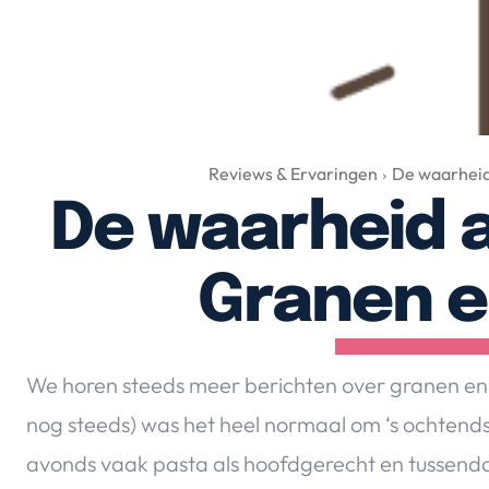
Reviews & Ervaringen
De waarheid
De waarheid 
Granen e
We horen steeds meer berichten over granen en e
nog steeds) was het heel normaal om ‘s ochtends
avonds vaak pasta als hoofdgerecht en tussendo