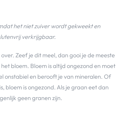
mdat het niet zuiver wordt gekweekt en
glutenvrij verkrijgbaar.
ver. Zeef je dit meel, dan gooi je de meeste
 het bloem. Bloem is altijd ongezond en moet
el onstabiel en berooft je van mineralen. Of
s, bloem is ongezond. Als je graan eet dan
igenlijk geen granen zijn.