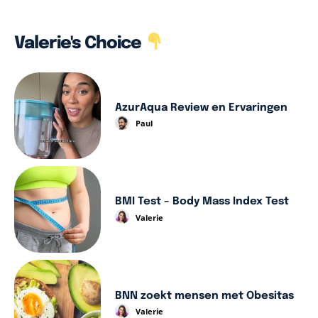
Valerie's Choice
AzurAqua Review en Ervaringen
Paul
BMI Test – Body Mass Index Test
Valerie
BNN zoekt mensen met Obesitas
Valerie