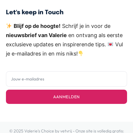
Let's keep in Touch
Blijf op de hoogte!
Schrijf je in voor de
nieuwsbrief van Valerie
en ontvang als eerste
exclusieve updates en inspirerende tips.
Vul
je e-mailadres in en mis niks!
AANMELDEN
© 2025 Valerie's Choice by vetvrij - Onze site is volledig gratis: