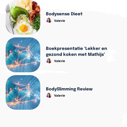
Bodysense Dieet
Valerie
Boekpresentatie ‘Lekker en
gezond koken met Mathijs’
Valerie
BodySlimming Review
Valerie