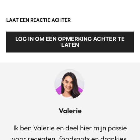
LAAT EEN REACTIE ACHTER
LOG IN OM EEN OPMERKING ACHTER TE
LATEN
Valerie
Ik ben Valerie en deel hier mijn passie
voor recepten, foodspots en drankjes.