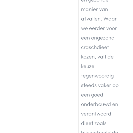
manier van
afvallen. Waar
we eerder voor
een ongezond
craschdieet
kozen, valt de
keuze
tegenwoordig
steeds vaker op
een goed
onderbouwd en
verantwoord
dieet zoals
bijvoorbeeld de