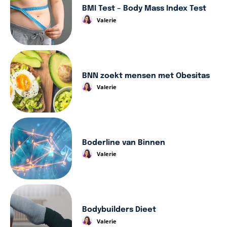
BMI Test – Body Mass Index Test
Valerie
BNN zoekt mensen met Obesitas
Valerie
Boderline van Binnen
Valerie
Bodybuilders Dieet
Valerie