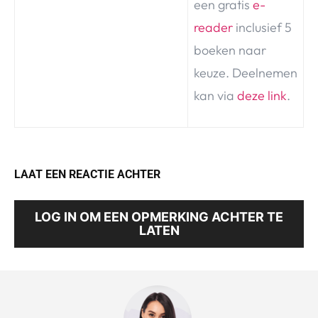
een gratis
e-
reader
inclusief 5
boeken naar
keuze. Deelnemen
kan via
deze link
.
LAAT EEN REACTIE ACHTER
LOG IN OM EEN OPMERKING ACHTER TE
LATEN