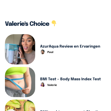
Valerie's Choice
AzurAqua Review en Ervaringen
Paul
BMI Test – Body Mass Index Test
Valerie