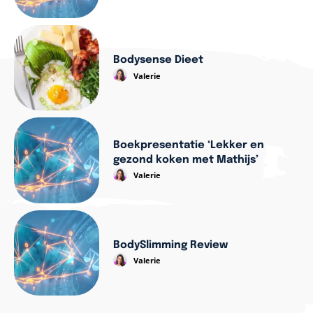
Bodysense Dieet
Valerie
Boekpresentatie ‘Lekker en
gezond koken met Mathijs’
Valerie
BodySlimming Review
Valerie