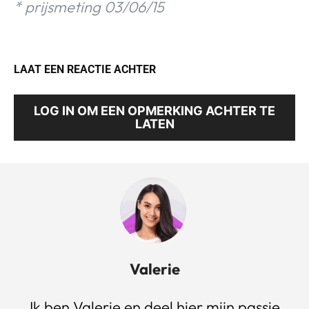
* prijsmeting 03/06/15
LAAT EEN REACTIE ACHTER
LOG IN OM EEN OPMERKING ACHTER TE
LATEN
Valerie
Ik ben Valerie en deel hier mijn passie