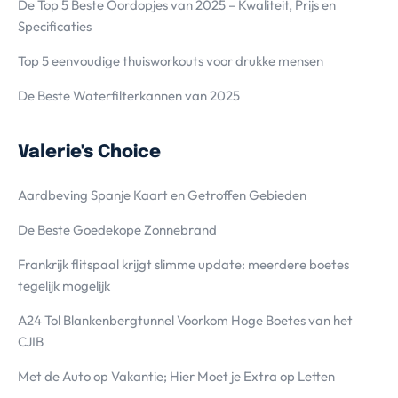
De Top 5 Beste Oordopjes van 2025 – Kwaliteit, Prijs en
Specificaties
Top 5 eenvoudige thuisworkouts voor drukke mensen
De Beste Waterfilterkannen van 2025
Valerie's Choice
Aardbeving Spanje Kaart en Getroffen Gebieden
De Beste Goedekope Zonnebrand
Frankrijk flitspaal krijgt slimme update: meerdere boetes
tegelijk mogelijk
A24 Tol Blankenbergtunnel Voorkom Hoge Boetes van het
CJIB
Met de Auto op Vakantie; Hier Moet je Extra op Letten