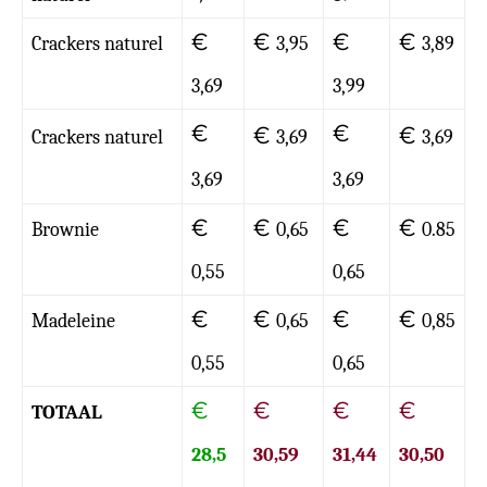
€
€
€
€
Crackers naturel
3,95
3,89
3,69
3,99
€
€
€
€
Crackers naturel
3,69
3,69
3,69
3,69
€
€
€
€
Brownie
0,65
0.85
0,55
0,65
€
€
€
€
Madeleine
0,65
0,85
0,55
0,65
€
€
€
€
TOTAAL
28,5
30,59
31,44
30,50