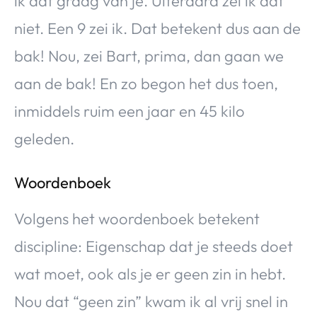
ik dat graag van je. Uiteraard zei ik dat
niet. Een 9 zei ik. Dat betekent dus aan de
bak! Nou, zei Bart, prima, dan gaan we
aan de bak! En zo begon het dus toen,
inmiddels ruim een jaar en 45 kilo
geleden.
Woordenboek
Volgens het woordenboek betekent
discipline: Eigenschap dat je steeds doet
wat moet, ook als je er geen zin in hebt.
Nou dat “geen zin” kwam ik al vrij snel in