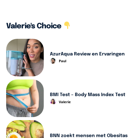
Valerie's Choice
AzurAqua Review en Ervaringen
Paul
BMI Test – Body Mass Index Test
Valerie
BNN zoekt mensen met Obesitas