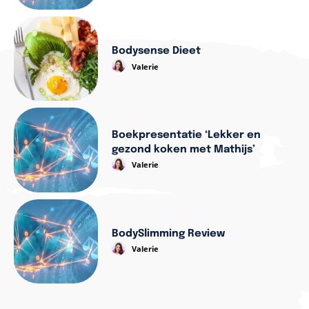
Bodysense Dieet
Valerie
Boekpresentatie ‘Lekker en
gezond koken met Mathijs’
Valerie
BodySlimming Review
Valerie