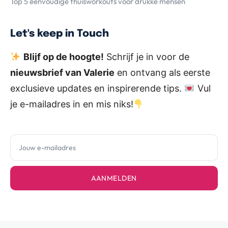
Top 5 eenvoudige thuisworkouts voor drukke mensen
Let's keep in Touch
Blijf op de hoogte!
Schrijf je in voor de
nieuwsbrief van Valerie
en ontvang als eerste
exclusieve updates en inspirerende tips.
Vul
je e-mailadres in en mis niks!
AANMELDEN