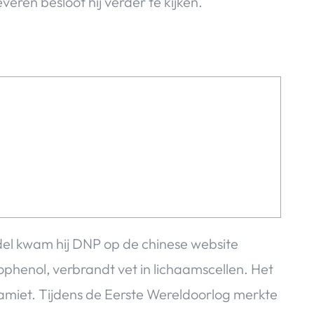
eren besloot hij verder te kijken.
del kwam hij DNP op de chinese website
ophenol, verbrandt vet in lichaamscellen. Het
ynamiet. Tijdens de Eerste Wereldoorlog merkte