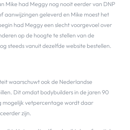
an Mike had Meggy nog nooit eerder van DNP
of aanwijzingen geleverd en Mike moest het
t begin had Meggy een slecht voorgevoel over
deren op de hoogte te stellen van de
og steeds vanuit dezelfde website bestellen.
teit waarschuwt ook de Nederlandse
llen. Dit omdat bodybuilders in de jaren 90
g mogelijk vetpercentage wordt daar
eerder zijn.