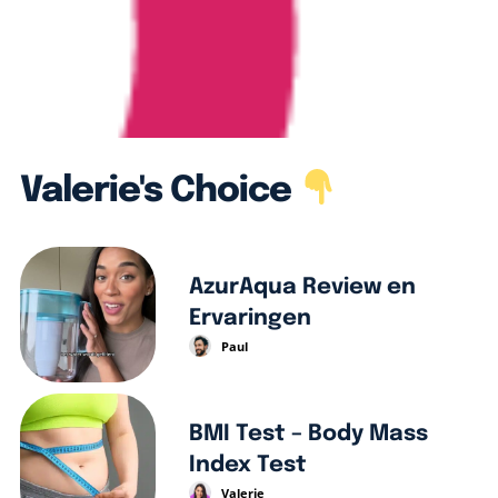
Valerie's Choice
AzurAqua Review en
Ervaringen
Paul
BMI Test – Body Mass
Index Test
Valerie