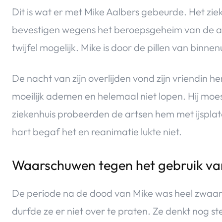
Dit is wat er met Mike Aalbers gebeurde. Het ziek
bevestigen wegens het beroepsgeheim van de art
twijfel mogelijk. Mike is door de pillen van binne
De nacht van zijn overlijden vond zijn vriendin
moeilijk ademen en helemaal niet lopen. Hij mo
ziekenhuis probeerden de artsen hem met ijsplaten
hart begaf het en reanimatie lukte niet.
Waarschuwen tegen het gebruik v
De periode na de dood van Mike was heel zwaar 
durfde ze er niet over te praten. Ze denkt nog s