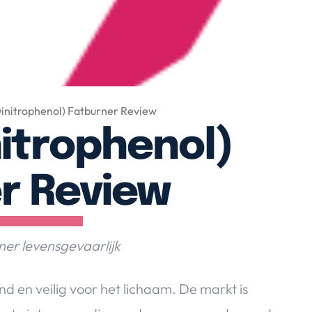
initrophenol) Fatburner Review
nitrophenol)
r Review
er levensgevaarlijk
nd en veilig voor het lichaam. De markt is