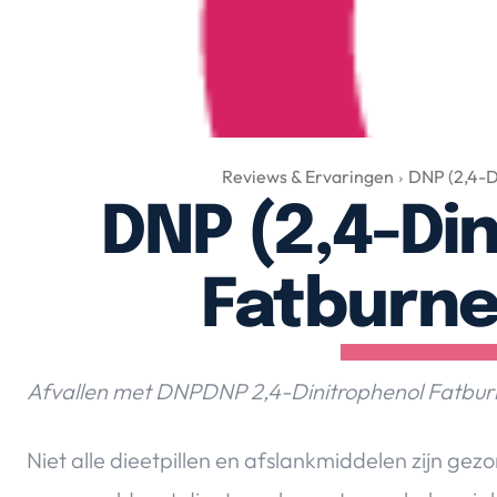
Reviews & Ervaringen
DNP (2,4-D
DNP (2,4-Di
Fatburne
Afvallen met DNPDNP 2,4-Dinitrophenol Fatburn
Niet alle dieetpillen en afslankmiddelen zijn gezo