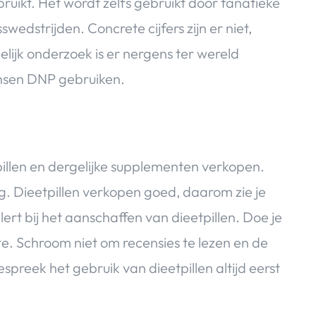
uikt. Het wordt zelfs gebruikt door fanatieke
edstrijden. Concrete cijfers zijn er niet,
ijk onderzoek is er nergens ter wereld
ensen DNP gebruiken.
pillen en dergelijke supplementen verkopen.
ig. Dieetpillen verkopen goed, daarom zie je
rt bij het aanschaffen van dieetpillen. Doe je
te. Schroom niet om recensies te lezen en de
spreek het gebruik van dieetpillen altijd eerst