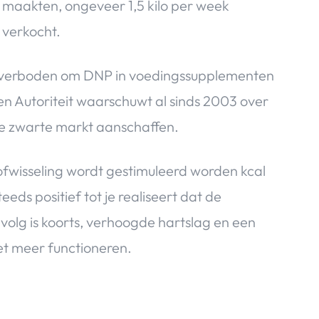
 maakten, ongeveer 1,5 kilo per week
 verkocht.
 het verboden om DNP in voedingssupplementen
 Autoriteit waarschuwt al sinds 2003 over
de zwarte markt aanschaffen.
fwisseling wordt gestimuleerd worden kcal
ds positief tot je realiseert dat de
volg is koorts, verhoogde hartslag en een
et meer functioneren.