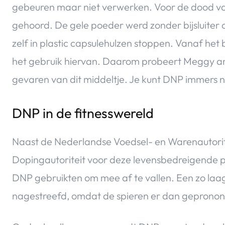
gebeuren maar niet verwerken. Voor de dood v
gehoord. De gele poeder werd zonder bijsluiter 
zelf in plastic capsulehulzen stoppen. Vanaf he
het gebruik hiervan. Daarom probeert Meggy an
gevaren van dit middeltje. Je kunt DNP immers n
DNP in de fitnesswereld
Naast de Nederlandse Voedsel- en Warenautori
Dopingautoriteit voor deze levensbedreigende pi
DNP gebruikten om mee af te vallen. Een zo laa
nagestreefd, omdat de spieren er dan geprononc