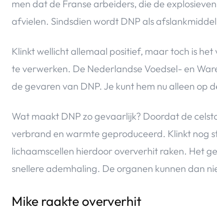
men dat de Franse arbeiders, die de explosieven
afvielen. Sindsdien wordt DNP als afslankmiddel
Klinkt wellicht allemaal positief, maar toch is
te verwerken. De Nederlandse Voedsel- en Waren
de gevaren van DNP. Je kunt hem nu alleen op 
Wat maakt DNP zo gevaarlijk? Doordat de celsto
verbrand en warmte geproduceerd. Klinkt nog stee
lichaamscellen hierdoor oververhit raken. Het ge
snellere ademhaling. De organen kunnen dan ni
Mike raakte oververhit