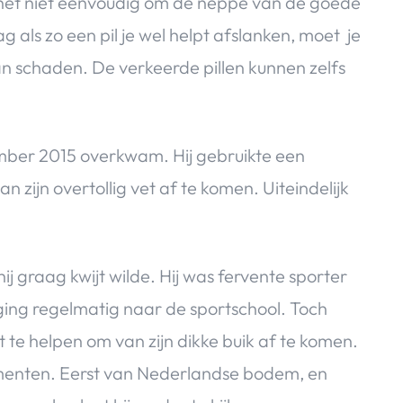
 het niet eenvoudig om de neppe van de goede
als zo een pil je wel helpt afslanken, moet je
an schaden. De verkeerde pillen kunnen zelfs
vember 2015 overkwam. Hij gebruikte een
n zijn overtollig vet af te komen. Uiteindelijk
ij graag kwijt wilde. Hij was fervente sporter
ing regelmatig naar de sportschool. Toch
 te helpen om van zijn dikke buik af te komen.
menten. Eerst van Nederlandse bodem, en