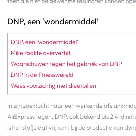
toen die niet de gewenste resultaten konden oplev
DNP, een ‘wondermiddel’
DNP, een ‘wondermiddel’
Mike raakte oververhit
Waarschuwen tegen het gebruik van DNP
DNP in de fitnesswereld
Wees voorzichtig met dieetpillen
In zijn zoektocht naar een werkende afslankmid
AliExpress tegen. DNP, ook bekend als 2,4-dinitr
is het stofje dat vrijkomt bij de productie van d