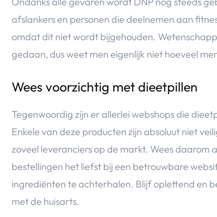
Ondanks alle gevaren wordt DNP nog steeds gebr
afslankers en personen die deelnemen aan fitnessw
omdat dit niet wordt bijgehouden. Wetenschappel
gedaan, dus weet men eigenlijk niet hoeveel m
Wees voorzichtig met dieetpillen
Tegenwoordig zijn er allerlei webshops die dieet
Enkele van deze producten zijn absoluut niet veil
zoveel leveranciers op de markt. Wees daarom ale
bestellingen het liefst bij een betrouwbare websi
ingrediënten te achterhalen. Blijf oplettend en be
met de huisarts.