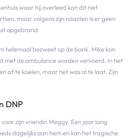
enhuis waar hij overleed kan dit niet
sen, maar volgens zijn naasten is er geen
nuit opgebrand.
 hem helemaal bezweet op de bank. Mike kon
est met de ambulance worden vervoerd. In het
 af te koelen, maar het was al te laat. Zijn
an DNP
voor zijn vriendin Meggy. Een jaar lang
teeds dagelijks aan hem en kan het tragische