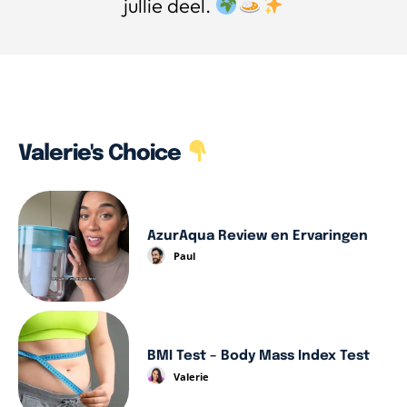
jullie deel.
Valerie's Choice
AzurAqua Review en Ervaringen
Paul
BMI Test – Body Mass Index Test
Valerie