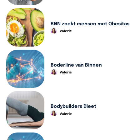
BNN zoekt mensen met Obesitas
Valerie
Boderline van Binnen
Valerie
Bodybuilders Dieet
Valerie