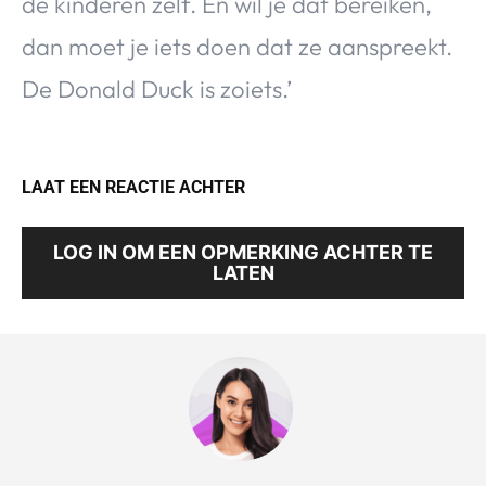
de kinderen zelf. En wil je dat bereiken,
dan moet je iets doen dat ze aanspreekt.
De Donald Duck is zoiets.’
LAAT EEN REACTIE ACHTER
LOG IN OM EEN OPMERKING ACHTER TE
LATEN