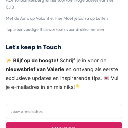
A24 Tol Blankenbergtunnel Voorkom Hoge Boetes van het
CJIB
Met de Auto op Vakantie; Hier Moet je Extra op Letten
Top 5 eenvoudige thuisworkouts voor drukke mensen
Let's keep in Touch
Blijf op de hoogte!
Schrijf je in voor de
nieuwsbrief van Valerie
en ontvang als eerste
exclusieve updates en inspirerende tips.
Vul
je e-mailadres in en mis niks!