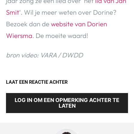
jaar zong ze een lied over ‘het
lid van Jan
Smit
‘. Wil je meer weten over Dorine?
Bezoek dan de
website van Dorien
Wiersma
. De moeite waard!
bron video: VARA / DWDD
LAAT EEN REACTIE ACHTER
LOG IN OM EEN OPMERKING ACHTER TE
LATEN