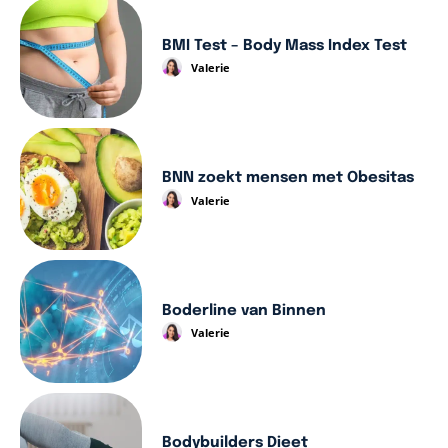
BMI Test – Body Mass Index Test
Valerie
BNN zoekt mensen met Obesitas
Valerie
Boderline van Binnen
Valerie
Bodybuilders Dieet