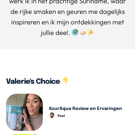
werk ik in het prachtige Suriname, waar
de rijke smaken en geuren me dagelijks
inspireren en ik mijn ontdekkingen met
jullie deel.
Valerie's Choice
AzurAqua Review en Ervaringen
Paul