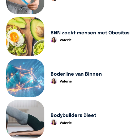
BNN zoekt mensen met Obesitas
Valerie
Boderline van Binnen
Valerie
Bodybuilders Dieet
Valerie