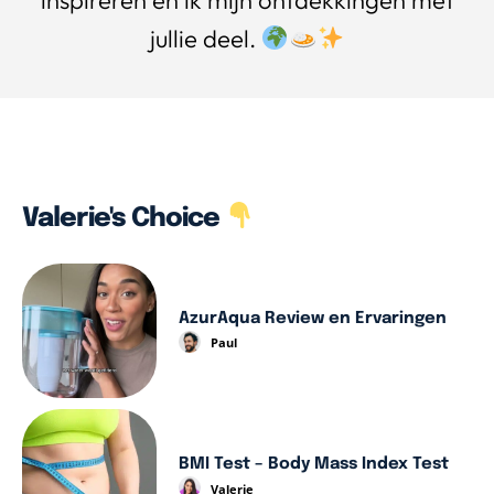
inspireren en ik mijn ontdekkingen met
jullie deel.
Valerie's Choice
AzurAqua Review en Ervaringen
Paul
BMI Test – Body Mass Index Test
Valerie