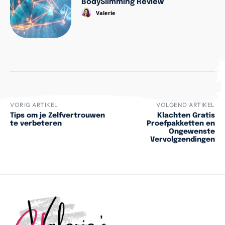
BodySlimming Review
Valerie
VORIG ARTIKEL
VOLGEND ARTIKEL
Tips om je Zelfvertrouwen
Klachten Gratis
te verbeteren
Proefpakketten en
Ongewenste
Vervolgzendingen