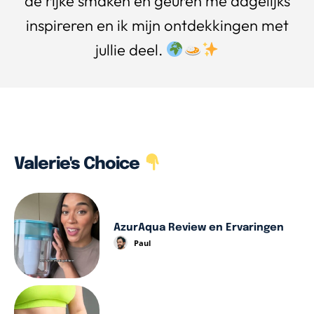
de rijke smaken en geuren me dagelijks
inspireren en ik mijn ontdekkingen met
jullie deel.
Valerie's Choice
AzurAqua Review en Ervaringen
Paul