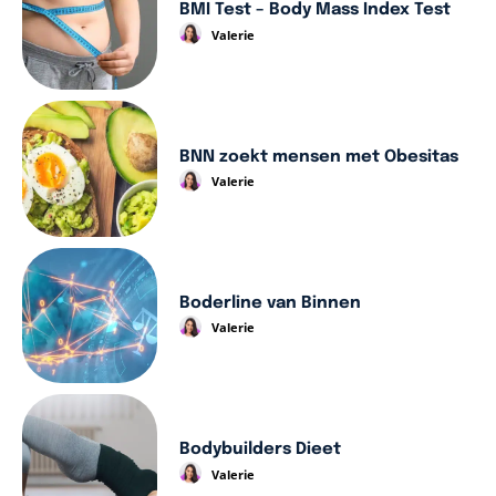
BMI Test – Body Mass Index Test
Valerie
BNN zoekt mensen met Obesitas
Valerie
Boderline van Binnen
Valerie
Bodybuilders Dieet
Valerie