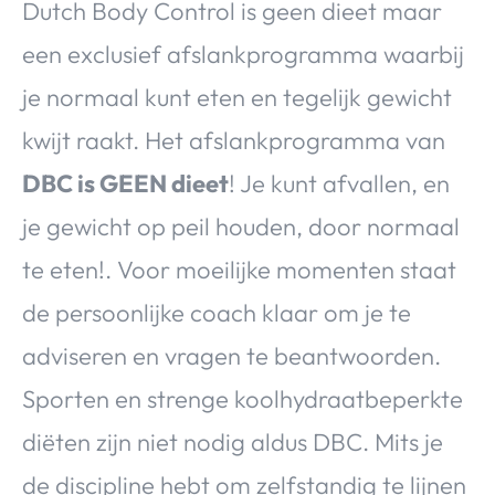
Dutch Body Control is geen dieet maar
een exclusief afslankprogramma waarbij
je normaal kunt eten en tegelijk gewicht
kwijt raakt. Het afslankprogramma van
DBC is GEEN dieet
! Je kunt afvallen, en
je gewicht op peil houden, door normaal
te eten!. Voor moeilijke momenten staat
de persoonlijke coach klaar om je te
adviseren en vragen te beantwoorden.
Sporten en strenge koolhydraatbeperkte
diëten zijn niet nodig aldus DBC. Mits je
de discipline hebt om zelfstandig te lijnen