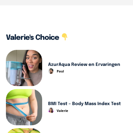
Valerie's Choice
AzurAqua Review en Ervaringen
Paul
BMI Test – Body Mass Index Test
Valerie