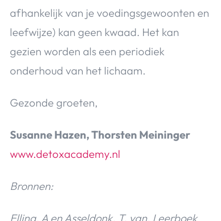
afhankelijk van je voedingsgewoonten en
leefwijze) kan geen kwaad. Het kan
gezien worden als een periodiek
onderhoud van het lichaam.
Gezonde groeten,
Susanne Hazen, Thorsten Meininger
www.detoxacademy.nl
Bronnen:
Elling, A en Asseldonk, T. van. Leerboek