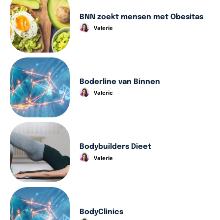
BNN zoekt mensen met Obesitas
Valerie
Boderline van Binnen
Valerie
Bodybuilders Dieet
Valerie
BodyClinics