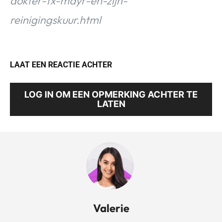
dokter-fx-mayr-en-zijn-
reinigingskuur.html
LAAT EEN REACTIE ACHTER
LOG IN OM EEN OPMERKING ACHTER TE
LATEN
Valerie