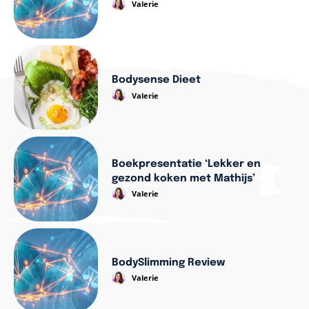
Valerie
Bodysense Dieet
Valerie
Boekpresentatie ‘Lekker en
gezond koken met Mathijs’
Valerie
BodySlimming Review
Valerie