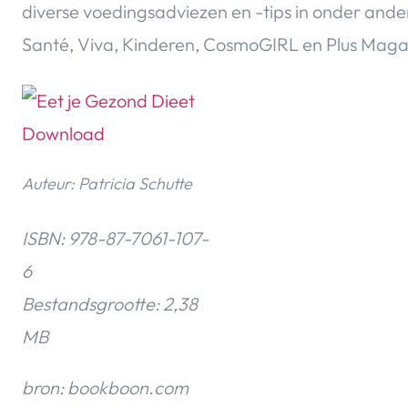
diverse voedingsadviezen en -tips in onder ande
Santé, Viva, Kinderen, CosmoGIRL en Plus Maga
Auteur: Patricia Schutte
ISBN: 978-87-7061-107-
6
Bestandsgrootte: 2,38
MB
bron: bookboon.com