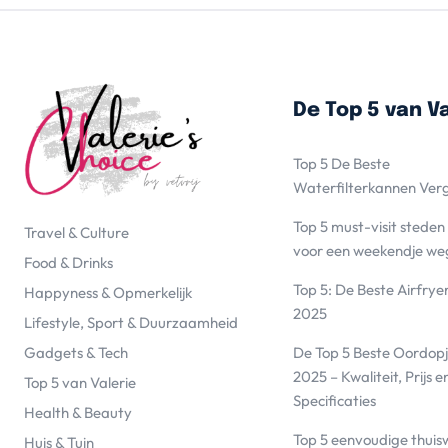
De Top 5 van Va
Top 5 De Beste
Waterfilterkannen Ver
Top 5 must-visit steden
Travel & Culture
voor een weekendje we
Food & Drinks
Top 5: De Beste Airfrye
Happyness & Opmerkelijk
2025
Lifestyle, Sport & Duurzaamheid
De Top 5 Beste Oordopj
Gadgets & Tech
2025 – Kwaliteit, Prijs e
Top 5 van Valerie
Specificaties
Health & Beauty
Top 5 eenvoudige thuis
Huis & Tuin