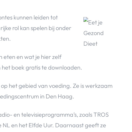
tes kunnen leiden tot
rijke rol kan spelen bij onder
kten.
 eten en wat je hier zelf
 het boek gratis te downloaden.
ng op het gebied van voeding. Ze is werkzaam
Voedingscentrum in Den Haag.
e radio- en televisieprogramma’s, zoals TROS
e NL en het Elfde Uur. Daarnaast geeft ze