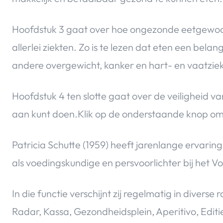
Hoofdstuk 3 gaat over hoe ongezonde eetgewoon
allerlei ziekten. Zo is te lezen dat eten een belang
andere overgewicht, kanker en hart- en vaatzie
Hoofdstuk 4 ten slotte gaat over de veiligheid van
aan kunt doen.Klik op de onderstaande knop om
Patricia Schutte (1959) heeft jarenlange ervari
als voedingskundige en persvoorlichter bij het 
In die functie verschijnt zij regelmatig in divers
Radar, Kassa, Gezondheidsplein, Aperitivo, Editi