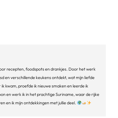
e voor recepten, foodspots en drankjes. Door het werk
isd en verschillende keukens ontdekt, wat mijn liefde
ik kwam, proefde ik nieuwe smaken en leerde ik
oon en werk ik in het prachtige Suriname, waar de rijke
n en ik mijn ontdekkingen met jullie deel.