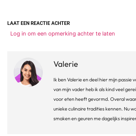
LAAT EEN REACTIE ACHTER
Log in om een opmerking achter te laten
Valerie
Ik ben Valerie en deel hier mijn passi
van mijn vader heb ik als kind veel gere
voor eten heeft gevormd. Overal waar 
unieke culinaire tradities kennen. Nu w
smaken en geuren me dagelijks inspirere