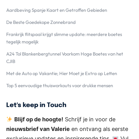
Aardbeving Spanje Kaart en Getroffen Gebieden
De Beste Goedekope Zonnebrand
Frankrijk flitspaal krijgt slimme update: meerdere boetes
tegelijk mogelijk
A24 Tol Blankenbergtunnel Voorkom Hoge Boetes van het
CJIB
Met de Auto op Vakantie; Hier Moet je Extra op Letten
Top 5 eenvoudige thuisworkouts voor drukke mensen
Let's keep in Touch
Blijf op de hoogte!
Schrijf je in voor de
nieuwsbrief van Valerie
en ontvang als eerste
exclusieve updates en inspirerende tips.
Vul