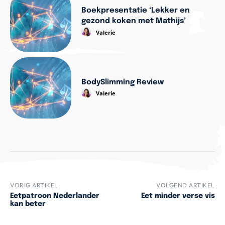
Boekpresentatie ‘Lekker en
gezond koken met Mathijs’
Valerie
BodySlimming Review
Valerie
VORIG ARTIKEL
VOLGEND ARTIKEL
Eetpatroon Nederlander
Eet minder verse vis
kan beter