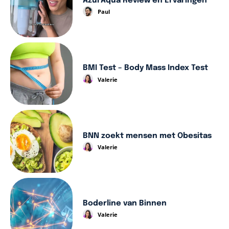
AzurAqua Review en Ervaringen
Paul
BMI Test – Body Mass Index Test
Valerie
BNN zoekt mensen met Obesitas
Valerie
Boderline van Binnen
Valerie