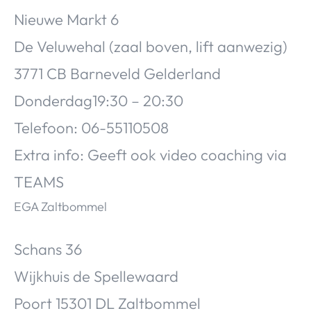
Nieuwe Markt 6
De Veluwehal (zaal boven, lift aanwezig)
3771 CB Barneveld Gelderland
Donderdag19:30 – 20:30
Telefoon: 06-55110508
Extra info: Geeft ook video coaching via
TEAMS
EGA Zaltbommel
Schans 36
Wijkhuis de Spellewaard
Poort 15301 DL Zaltbommel