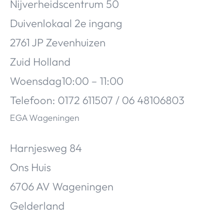
Nijverheidscentrum 50
Duivenlokaal 2e ingang
2761 JP Zevenhuizen
Zuid Holland
Woensdag10:00 – 11:00
Telefoon: 0172 611507 / 06 48106803
EGA Wageningen
Harnjesweg 84
Ons Huis
6706 AV Wageningen
Gelderland