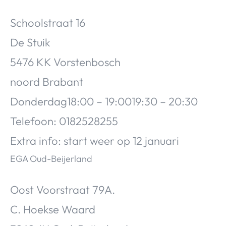
Schoolstraat 16
De Stuik
5476 KK Vorstenbosch
noord Brabant
Donderdag18:00 – 19:0019:30 – 20:30
Telefoon: 0182528255
Extra info: start weer op 12 januari
EGA Oud-Beijerland
Oost Voorstraat 79A.
C. Hoekse Waard