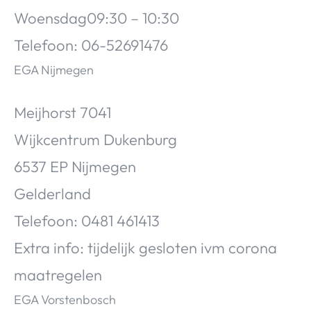
Woensdag09:30 – 10:30
Telefo
o
n: 06-52691476
EGA Nijmegen
Meijhorst 7041
Wijkcentrum Dukenburg
6537 EP Nijmegen
Gelderland
Telefoon: 0481 461413
Extra info: tijdelijk gesloten ivm corona
maatregelen
EGA Vorstenbosch