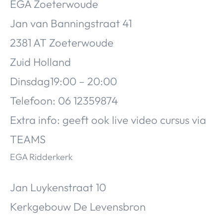
EGA Zoeterwoude
Jan van Banningstraat 41
2381 AT Zoeterwoude
Zuid Holland
Dinsdag19:00 – 20:00
Telefoon: 06 12359874
Extra info: geeft ook live video cursus via
TEAMS
EGA Ridderkerk
Jan Luykenstraat 10
Kerkgebouw De Levensbron