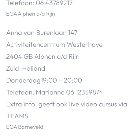
Telefoon: 06 43789217
EGA Alphen a/d Rijn
Anna van Burenlaan 147
Activiteitencentrum Westerhove
2404 GB Alphen a/d Rijn
Zuid-Holland
Donderdag19:00 – 20:00
Telefoon: Marianne 06 12359874
Extra info: geeft ook live video cursus via
TEAMS
EGA Barneveld