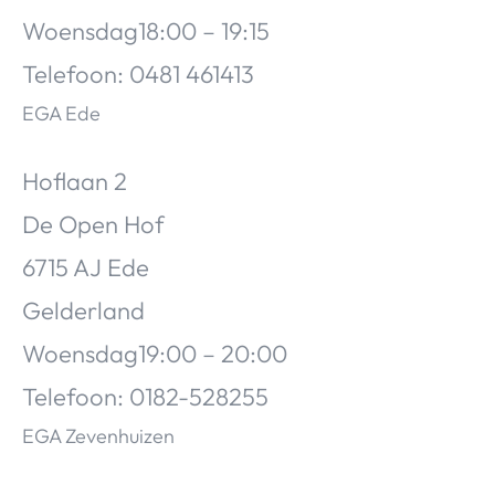
Woensdag18:00 – 19:15
Telefoon: 0481 461413
EGA Ede
Hoflaan 2
De Open Hof
6715 AJ Ede
Gelderland
Woensdag19:00 – 20:00
Telefoon: 0182-528255
EGA Zevenhuizen