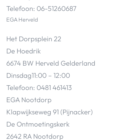
Telefoon: 06-51260687
EGA Herveld
Het Dorpsplein 22
De Hoedrik
6674 BW Herveld Gelderland
Dinsdag11:00 – 12:00
Telefoon: 0481 461413
EGA Nootdorp
Klapwijkseweg 91 (Pijnacker)
De Ontmoetingskerk
2642 RA Nootdorp