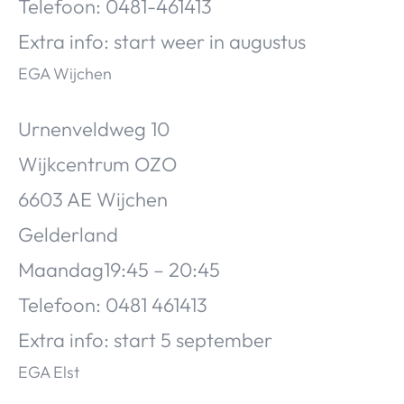
Telefoon: 0481-461413
Extra info: start weer in augustus
EGA Wijchen
Urnenveldweg 10
Wijkcentrum OZO
6603 AE Wijchen
Gelderland
Maandag19:45 – 20:45
Telefoon: 0481 461413
Extra info: start 5 september
EGA Elst