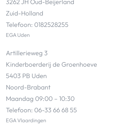
3262 JH Oud-Beijerland
Zuid-Holland
Telefoon: 0182528255
EGA Uden
Artillerieweg 3
Kinderboerderij de Groenhoeve
5403 PB Uden
Noord-Brabant
Maandag
​ ​
09:00 – 10:30
Telefoon: 06-33 66 68 55
EGA Vlaardingen