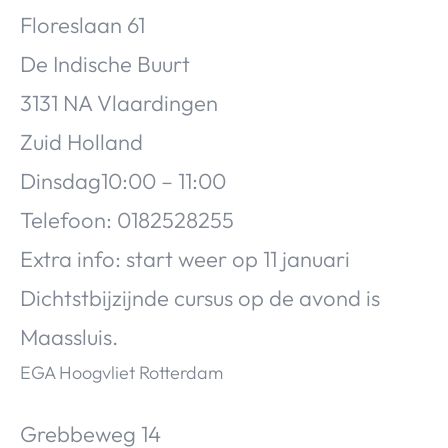
Floreslaan 61
De Indische Buurt
3131 NA Vlaardingen
Zuid Holland
Dinsdag10:00 – 11:00
Telefoon: 0182528255
Extra info: start weer op 11 januari
Dichtstbijzijnde cursus op de avond is
Maassluis.
EGA Hoogvliet Rotterdam
Grebbeweg 14