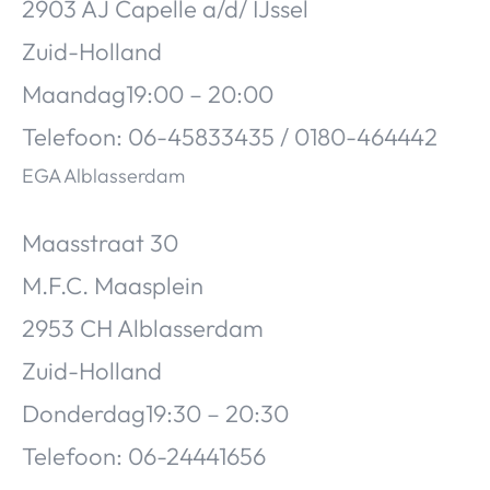
2903 AJ Capelle a/d/ IJssel
Zuid-Holland
Maandag19:00 – 20:00
Telefoon: 06-45833435 / 0180-464442
EGA Alblasserdam
Maasstraat 30
M.F.C. Maasplein
2953 CH Alblasserdam
Zuid-Holland
Donderdag19:30 – 20:30
Telefoon: 06-24441656