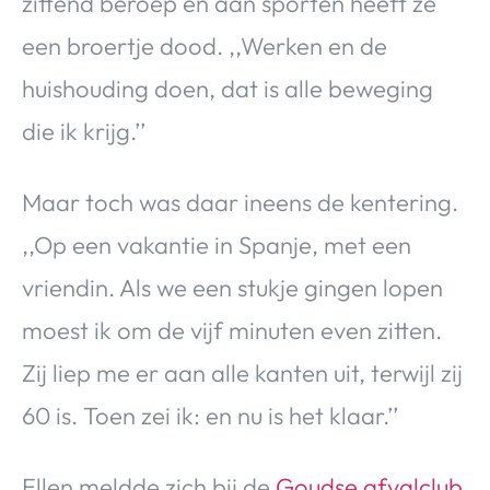
zittend beroep en aan sporten heeft ze
een broertje dood. ,,Werken en de
huishouding doen, dat is alle beweging
die ik krijg.’’
Maar toch was daar ineens de kentering.
,,Op een vakantie in Spanje, met een
vriendin. Als we een stukje gingen lopen
moest ik om de vijf minuten even zitten.
Zij liep me er aan alle kanten uit, terwijl zij
60 is. Toen zei ik: en nu is het klaar.’’
Ellen meldde zich bij de
Goudse afvalclub