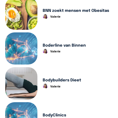
BNN zoekt mensen met Obesitas
Valerie
Boderline van Binnen
Valerie
Bodybuilders Dieet
Valerie
BodyClinics