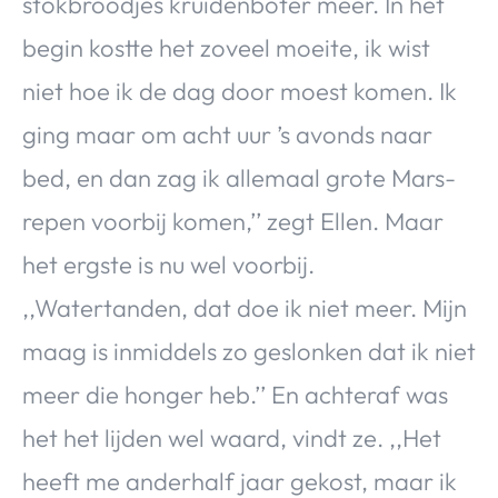
stokbroodjes kruidenboter meer. In het
begin kostte het zoveel moeite, ik wist
niet hoe ik de dag door moest komen. Ik
ging maar om acht uur ’s avonds naar
bed, en dan zag ik allemaal grote Mars-
repen voorbij komen,’’ zegt Ellen. Maar
het ergste is nu wel voorbij.
,,Watertanden, dat doe ik niet meer. Mijn
maag is inmiddels zo geslonken dat ik niet
meer die honger heb.’’ En achteraf was
het het lijden wel waard, vindt ze. ,,Het
heeft me anderhalf jaar gekost, maar ik