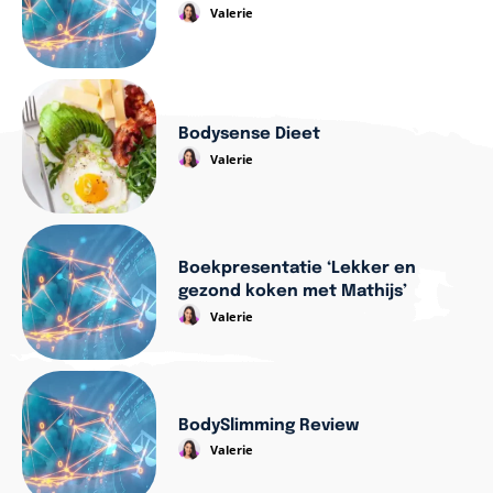
Valerie
Bodysense Dieet
Valerie
Boekpresentatie ‘Lekker en
gezond koken met Mathijs’
Valerie
BodySlimming Review
Valerie