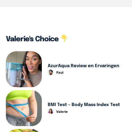
Valerie's Choice
AzurAqua Review en Ervaringen
Paul
BMI Test – Body Mass Index Test
Valerie