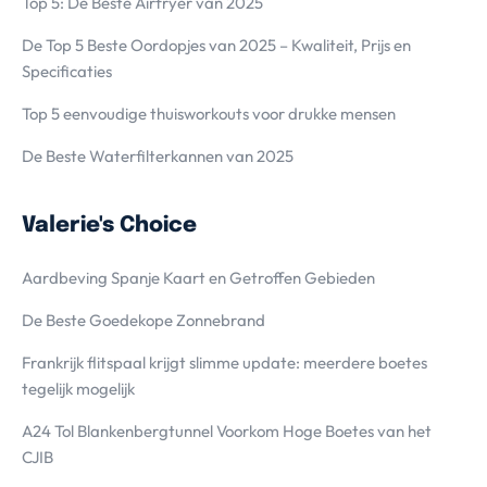
Top 5: De Beste Airfryer van 2025
De Top 5 Beste Oordopjes van 2025 – Kwaliteit, Prijs en
Specificaties
Top 5 eenvoudige thuisworkouts voor drukke mensen
De Beste Waterfilterkannen van 2025
Valerie's Choice
Aardbeving Spanje Kaart en Getroffen Gebieden
De Beste Goedekope Zonnebrand
Frankrijk flitspaal krijgt slimme update: meerdere boetes
tegelijk mogelijk
A24 Tol Blankenbergtunnel Voorkom Hoge Boetes van het
CJIB