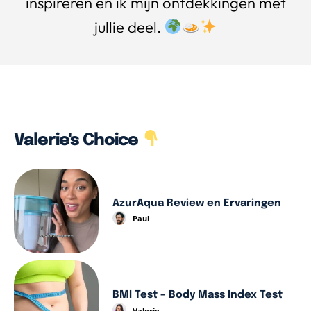
inspireren en ik mijn ontdekkingen met
jullie deel.
Valerie's Choice
AzurAqua Review en Ervaringen
Paul
BMI Test – Body Mass Index Test
Valerie