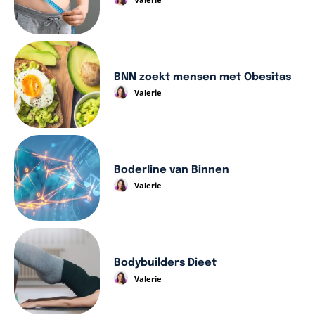
BNN zoekt mensen met Obesitas
Valerie
Boderline van Binnen
Valerie
Bodybuilders Dieet
Valerie