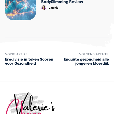
BodySlimming Review
Valerie
VORIG ARTIKEL
VOLGEND ARTIKEL
Eredivisie in teken Scoren
Enquête gezondheid alle
voor Gezondheid
jongeren Moerdijk