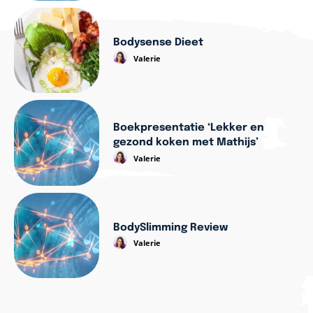
Bodysense Dieet
Valerie
Boekpresentatie ‘Lekker en
gezond koken met Mathijs’
Valerie
BodySlimming Review
Valerie