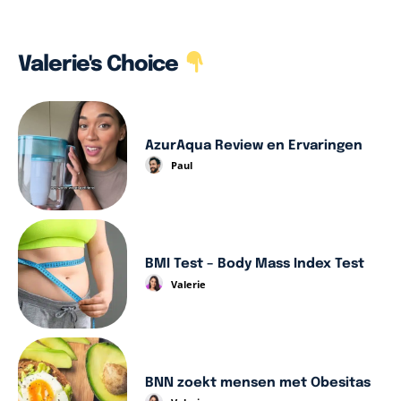
Valerie's Choice
AzurAqua Review en Ervaringen
Paul
BMI Test – Body Mass Index Test
Valerie
BNN zoekt mensen met Obesitas