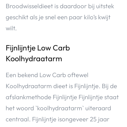
Broodwisseldieet is daardoor bij uitstek
geschikt als je snel een paar kilo’s kwijt
wilt.
Fijnlijntje Low Carb
Koolhydraatarm
Een bekend Low Carb oftewel
Koolhydraatarm dieet is Fijnlijntje. Bij de
afslankmethode Fijnlijntje Fijnlijntje staat
het woord `koolhydraatarm` uiteraard
centraal. Fijnlijntje isongeveer 25 jaar