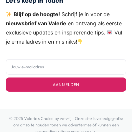
Let's keep in Touch
Blijf op de hoogte!
Schrijf je in voor de
nieuwsbrief van Valerie
en ontvang als eerste
exclusieve updates en inspirerende tips.
Vul
je e-mailadres in en mis niks!
AANMELDEN
© 2025 Valerie's Choice by vetvrij - Onze site is volledig gratis:
om dit zo te houden tonen we advertenties óf kunnen een
vergoeding krijgen voor jouw klik.