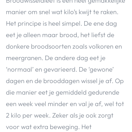
Broodwisseldieet is een heel gemakkelijke
manier om snel wat kilo’s kwijt te raken.
Het principe is heel simpel. De ene dag
eet je alleen maar brood, het liefst de
donkere broodsoorten zoals volkoren en
meergranen. De andere dag eet je
‘normaal’ en gevarieerd. De ‘gewone’
dagen en de brooddagen wissel je af. Op
die manier eet je gemiddeld gedurende
een week veel minder en val je af, wel tot
2 kilo per week. Zeker als je ook zorgt
voor wat extra beweging. Het