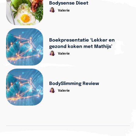
Bodysense Dieet
Valerie
Boekpresentatie ‘Lekker en
gezond koken met Mathijs’
Valerie
BodySlimming Review
Valerie