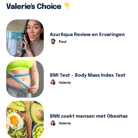
Valerie's Choice
AzurAqua Review en Ervaringen
Paul
BMI Test – Body Mass Index Test
Valerie
BNN zoekt mensen met Obesitas
Valerie