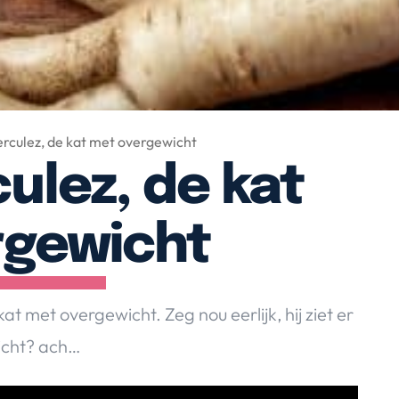
erculez, de kat met overgewicht
culez, de kat
rgewicht
met overgewicht. Zeg nou eerlijk, hij ziet er
wicht? ach…