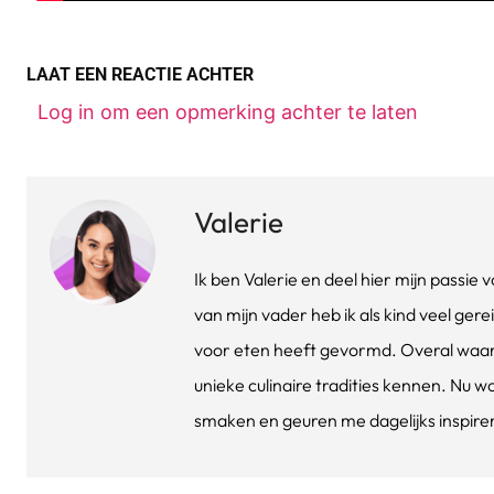
LAAT EEN REACTIE ACHTER
Log in om een opmerking achter te laten
Valerie
Ik ben Valerie en deel hier mijn passi
van mijn vader heb ik als kind veel gere
voor eten heeft gevormd. Overal waar 
unieke culinaire tradities kennen. Nu w
smaken en geuren me dagelijks inspirere