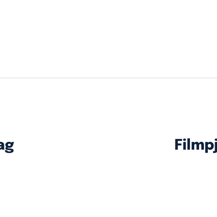
ag
Filmpj