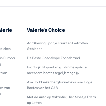
lerie
Valerie's Choice
Aardbeving Spanje Kaart en Getroffen
geleken
Gebieden
 in Europa
De Beste Goedekope Zonnebrand
g
Frankrijk flitspaal krijgt slimme update:
r van
meerdere boetes tegelijk mogelijk
A24 Tol Blankenbergtunnel Voorkom Hoge
es van
Boetes van het CJIB
n
Met de Auto op Vakantie; Hier Moet je Extra
op Letten