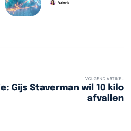
Valerie
VOLGEND ARTIKEL
e: Gijs Staverman wil 10 kilo
afvallen