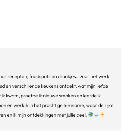
e voor recepten, foodspots en drankjes. Door het werk
isd en verschillende keukens ontdekt, wat mijn liefde
ik kwam, proefde ik nieuwe smaken en leerde ik
oon en werk ik in het prachtige Suriname, waar de rijke
n en ik mijn ontdekkingen met jullie deel.