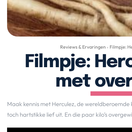
Reviews & Ervaringen
Filmpje: H
Filmpje: Her
met ove
Maak kennis met Herculez, de wereldberoemde kat 
toch hartstikke lief uit. En die paar kilo’s overge