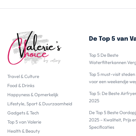
De Top 5 van Va
Top 5 De Beste
Waterfilterkannen Ver
Top 5 must-visit steden
Travel & Culture
voor een weekendje we
Food & Drinks
Top 5: De Beste Airfrye
Happyness & Opmerkelijk
2025
Lifestyle, Sport & Duurzaamheid
De Top 5 Beste Oordopj
Gadgets & Tech
2025 – Kwaliteit, Prijs e
Top 5 van Valerie
Specificaties
Health & Beauty