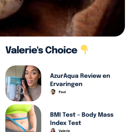
Valerie's Choice
AzurAqua Review en
Ervaringen
Paul
BMI Test – Body Mass
Index Test
Valerie