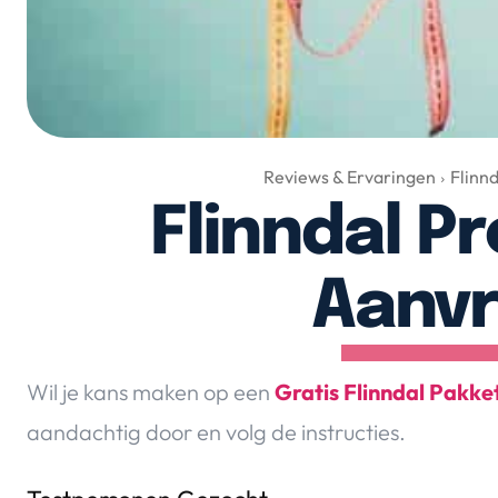
Reviews & Ervaringen
Flinn
Flinndal P
Aanv
Wil je kans maken op een
Gratis Flinndal Pakke
aandachtig door en volg de instructies.