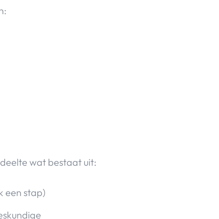
n:
deelte wat bestaat uit:
k een stap)
deskundige