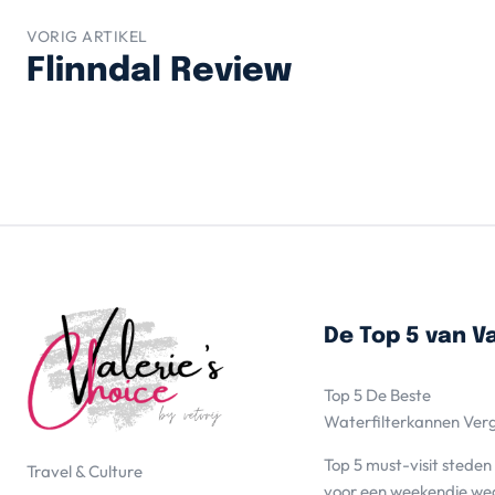
VORIG ARTIKEL
Flinndal Review
De Top 5 van Va
Top 5 De Beste
Waterfilterkannen Ver
Top 5 must-visit steden
Travel & Culture
voor een weekendje we