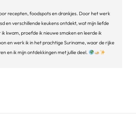
e voor recepten, foodspots en drankjes. Door het werk
isd en verschillende keukens ontdekt, wat mijn liefde
ik kwam, proefde ik nieuwe smaken en leerde ik
oon en werk ik in het prachtige Suriname, waar de rijke
n en ik mijn ontdekkingen met jullie deel.