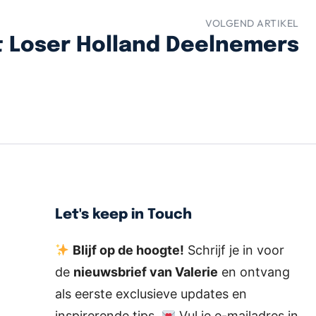
VOLGEND ARTIKEL
t Loser Holland Deelnemers
Let's keep in Touch
Blijf op de hoogte!
Schrijf je in voor
de
nieuwsbrief van Valerie
en ontvang
als eerste exclusieve updates en
inspirerende tips.
Vul je e-mailadres in