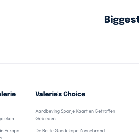
Bigges
lerie
Valerie's Choice
Aardbeving Spanje Kaart en Getroffen
geleken
Gebieden
 in Europa
De Beste Goedekope Zonnebrand
g