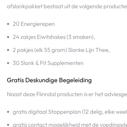
afslankpakket bestaat uit de volgende producte
20 Energierepen
24 zakjes Eiwitshakes (3 smaken),
2 pakjes (elk 55 gram) Slanke Lijn Thee,
30 Slank & Fit Supplementen
Gratis Deskundige Begeleiding
Naast deze Flinndal producten is er het adviesge
gratis digitaal Stappenplan (12 delig, elke wee
gratis contact mogelijkheid met de voedings