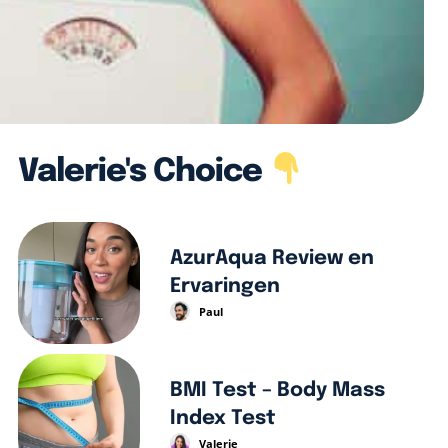
Valerie's Choice
AzurAqua Review en
Ervaringen
Paul
BMI Test – Body Mass
Index Test
Valerie