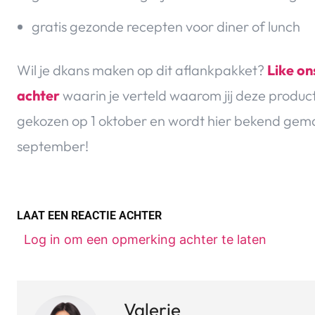
gratis gezonde recepten voor diner of lunch
Wil je dkans maken op dit aflankpakket?
Like o
achter
waarin je verteld waarom jij deze produc
gekozen op 1 oktober en wordt hier bekend gema
september!
LAAT EEN REACTIE ACHTER
Log in om een opmerking achter te laten
Valerie