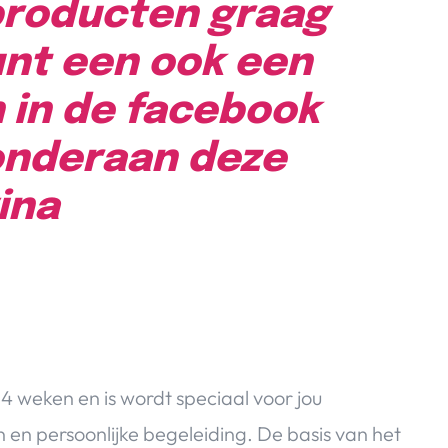
producten graag
unt een ook een
 in de facebook
nderaan deze
ina
 4 weken en is wordt speciaal voor jou
n en persoonlijke begeleiding. De basis van het