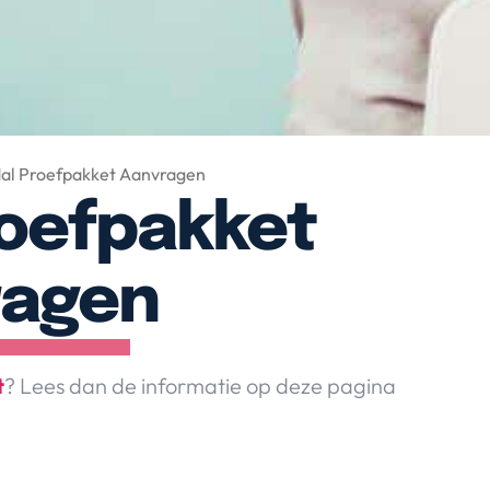
dal Proefpakket Aanvragen
roefpakket
ragen
t
? Lees dan de informatie op deze pagina