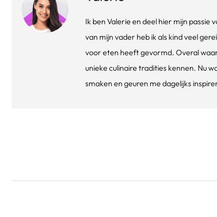
Ik ben Valerie en deel hier mijn passi
van mijn vader heb ik als kind veel gere
voor eten heeft gevormd. Overal waar 
unieke culinaire tradities kennen. Nu w
smaken en geuren me dagelijks inspirere