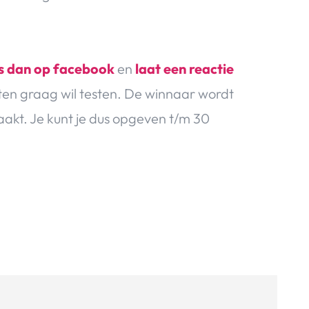
ns dan op facebook
en
laat een reactie
ten graag wil testen. De winnaar wordt
akt. Je kunt je dus opgeven t/m 30