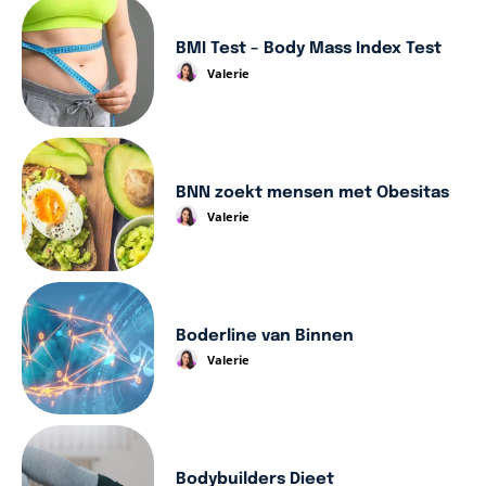
BMI Test – Body Mass Index Test
Valerie
BNN zoekt mensen met Obesitas
Valerie
Boderline van Binnen
Valerie
Bodybuilders Dieet