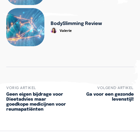
BodySlimming Review
Valerie
VORIG ARTIKEL
VOLGEND ARTIKEL
Geen eigen bijdrage voor
Ga voor een gezonde
Dieetadvies maar
levenstijl!
goedkope medicijnen voor
reumapatiënten