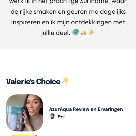
werk ik in het prachtige Suriname, waar
de rijke smaken en geuren me dagelijks
inspireren en ik mijn ontdekkingen met
jullie deel.
Valerie's Choice
AzurAqua Review en Ervaringen
Paul