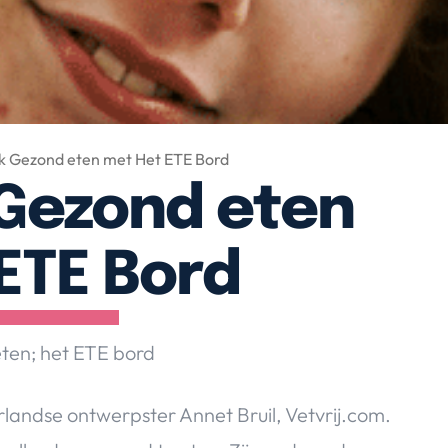
k Gezond eten met Het ETE Bord
 Gezond eten
ETE Bord
eten; het ETE bord
andse ontwerpster Annet Bruil, Vetvrij.com.