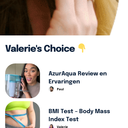
Valerie's Choice
AzurAqua Review en
Ervaringen
Paul
BMI Test – Body Mass
Index Test
Valerie