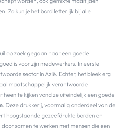
eschept worden, ook gemixte maaltijden
Zo kun je het bord letterlijk bij alle
Bruil op zoek gegaan naar een goede
goed is voor zijn medewerkers. In eerste
twoorde sector in Azië. Echter, het bleek erg
ciaal maatschappelijk verantwoorde
heen te kijken vond ze uiteindelijk een goede
m
. Deze drukkerij, voormalig onderdeel van de
vert hoogstaande gezeefdrukte borden en
n door samen te werken met mensen die een