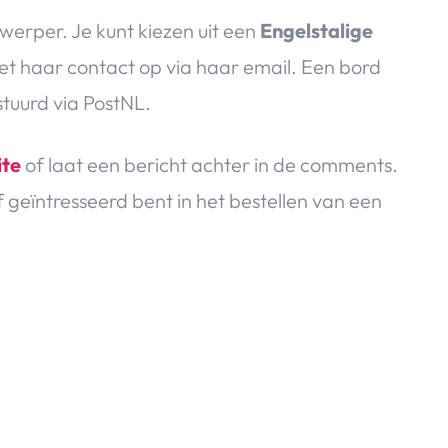
werper. Je kunt kiezen uit een
Engelstalige
t haar contact op via haar email. Een bord
tuurd via PostNL.
ite
of laat een bericht achter in de comments.
 geïntresseerd bent in het bestellen van een