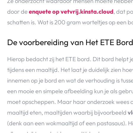
Ze onderzocht waardoor mensen moeite hebben e
door de
enquete op vetvrij.kinsta.cloud
, dat p
schatten is. Wat is 200 gram worteltjes op een b
De voorbereiding van Het ETE Bor
Hierop bedacht zij het ETE bord. Dit bord helpt 
tijdens een maaltijd. Het laat je duidelijk zien 
innemen op je bord en wat de verhouding is tuss
een mooie en simpele afbeelding kun je als gebru
moet opscheppen. Maar haar onderzoek wees ook
maaltijd eten, maaltijden waarbij bijvoorbeeld
v
(denk aan een wokmaaltijd of een pastasaus). Hi