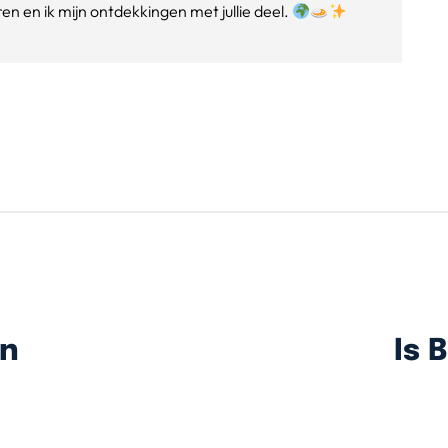
n en ik mijn ontdekkingen met jullie deel.
en
Is 