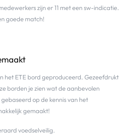
edewerkers zijn er 11 met een sw-indicatie.
een goede match!
gemaakt
e van het ETE bord geproduceerd. Gezeefdrukt
e borden je zien wat de aanbevolen
 gebaseerd op de kennis van het
makkelijk gemaakt!
teraard voedselveilig.