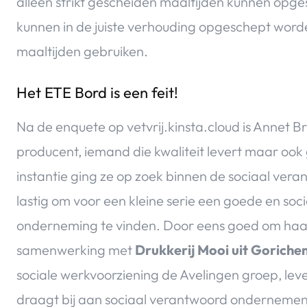
alleen strikt gescheiden maaltijden kunnen opg
kunnen in de juiste verhouding opgeschept worden. 
maaltijden gebruiken.
Het ETE Bord is een feit!
Na de enquete op vetvrij.kinsta.cloud is Annet 
producent, iemand die kwaliteit levert maar ook 
instantie ging ze op zoek binnen de sociaal veran
lastig om voor een kleine serie een goede en so
onderneming te vinden. Door eens goed om haar 
samenwerking met
Drukkerij Mooi uit Goriche
sociale werkvoorziening de Avelingen groep, le
draagt bij aan sociaal verantwoord onderneme