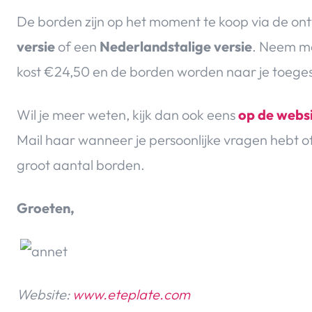
De borden zijn op het moment te koop via de ont
versie
of een
Nederlandstalige versie
. Neem me
kost €24,50 en de borden worden naar je toeges
Wil je meer weten, kijk dan ook eens
op de webs
Mail haar wanneer je persoonlijke vragen hebt of
groot aantal borden.
Groeten,
Website:
www.eteplate.com