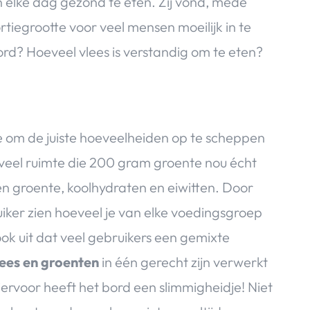
lke dag gezond te eten. Zij vond, mede
ortiegrootte voor veel mensen moeilijk in te
ord? Hoeveel vlees is verstandig om te eten?
d
je om de juiste hoeveelheiden op te scheppen
hoeveel ruimte die 200 gram groente nou écht
en groente, koolhydraten en eiwitten. Door
iker zien hoeveel je van elke voedingsgroep
 uit dat veel gebruikers een gemixte
lees en groenten
in één gerecht zijn verwerkt
ervoor heeft het bord een slimmigheidje! Niet