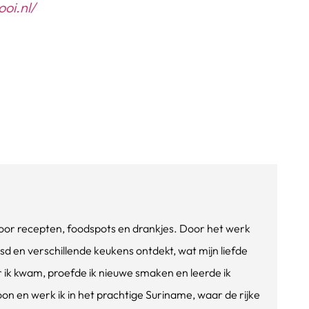
oi.nl/
e voor recepten, foodspots en drankjes. Door het werk
isd en verschillende keukens ontdekt, wat mijn liefde
ik kwam, proefde ik nieuwe smaken en leerde ik
oon en werk ik in het prachtige Suriname, waar de rijke