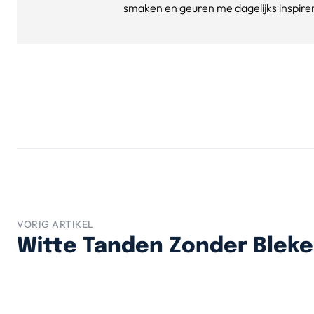
smaken en geuren me dagelijks inspirere
VORIG ARTIKEL
Witte Tanden Zonder Blek