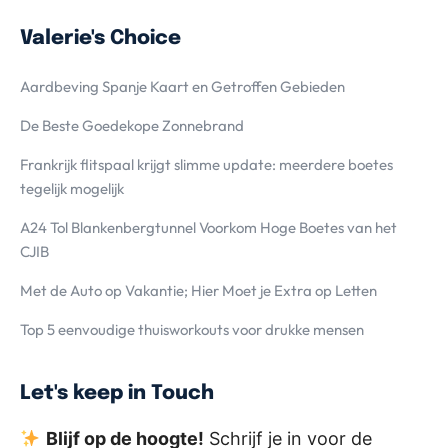
Valerie's Choice
Aardbeving Spanje Kaart en Getroffen Gebieden
De Beste Goedekope Zonnebrand
Frankrijk flitspaal krijgt slimme update: meerdere boetes
tegelijk mogelijk
A24 Tol Blankenbergtunnel Voorkom Hoge Boetes van het
CJIB
Met de Auto op Vakantie; Hier Moet je Extra op Letten
Top 5 eenvoudige thuisworkouts voor drukke mensen
Let's keep in Touch
Blijf op de hoogte!
Schrijf je in voor de