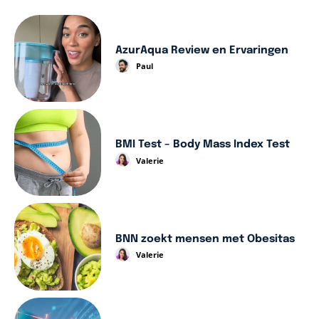
AzurAqua Review en Ervaringen
Paul
BMI Test – Body Mass Index Test
Valerie
BNN zoekt mensen met Obesitas
Valerie