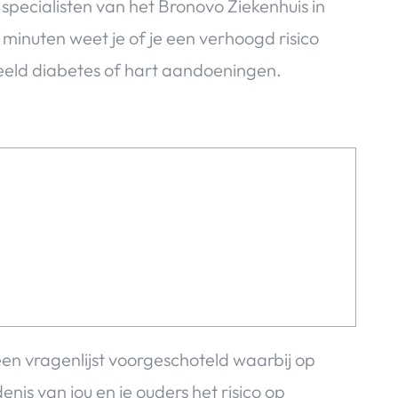
 specialisten van het Bronovo Ziekenhuis in
 minuten weet je of je een verhoogd risico
eeld diabetes of hart aandoeningen.
 een vragenlijst voorgeschoteld waarbij op
enis van jou en je ouders het risico op