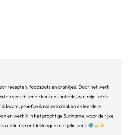
e voor recepten, foodspots en drankjes. Door het werk
isd en verschillende keukens ontdekt, wat mijn liefde
ik kwam, proefde ik nieuwe smaken en leerde ik
oon en werk ik in het prachtige Suriname, waar de rijke
n en ik mijn ontdekkingen met jullie deel.