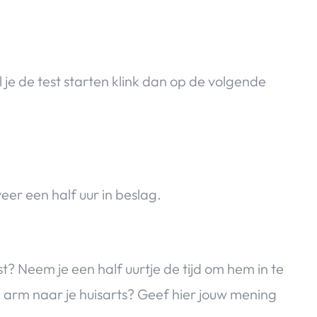
 je de test starten klink dan op de volgende
eer een half uur in beslag.
? Neem je een half uurtje de tijd om hem in te
je arm naar je huisarts? Geef hier jouw mening