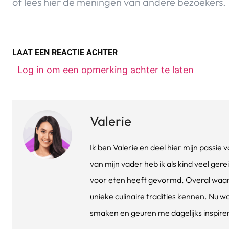
of lees hier de meningen van andere bezoekers.
LAAT EEN REACTIE ACHTER
Log in om een opmerking achter te laten
Valerie
Ik ben Valerie en deel hier mijn passi
van mijn vader heb ik als kind veel gere
voor eten heeft gevormd. Overal waar 
unieke culinaire tradities kennen. Nu w
smaken en geuren me dagelijks inspirere