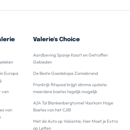
lerie
Valerie's Choice
Aardbeving Spanje Kaart en Getroffen
geleken
Gebieden
 in Europa
De Beste Goedekope Zonnebrand
g
Frankrijk flitspaal krijgt slimme update:
r van
meerdere boetes tegelijk mogelijk
A24 Tol Blankenbergtunnel Voorkom Hoge
es van
Boetes van het CJIB
n
Met de Auto op Vakantie; Hier Moet je Extra
op Letten