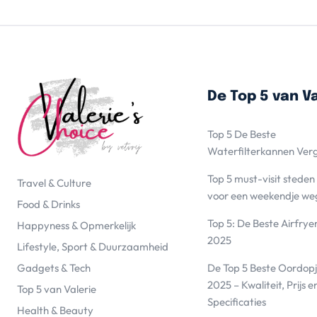
De Top 5 van Va
Top 5 De Beste
Waterfilterkannen Ver
Top 5 must-visit steden
Travel & Culture
voor een weekendje we
Food & Drinks
Top 5: De Beste Airfrye
Happyness & Opmerkelijk
2025
Lifestyle, Sport & Duurzaamheid
De Top 5 Beste Oordopj
Gadgets & Tech
2025 – Kwaliteit, Prijs e
Top 5 van Valerie
Specificaties
Health & Beauty