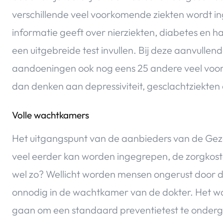
verschillende veel voorkomende ziekten wordt ing
informatie geeft over nierziekten, diabetes en ha
een uitgebreide test invullen. Bij deze aanvull
aandoeningen ook nog eens 25 andere veel vo
dan denken aan depressiviteit, gesclachtziekten
Volle wachtkamers
Het uitgangspunt van de aanbieders van de Gezon
veel eerder kan worden ingegrepen, de zorgkosten
wel zo? Wellicht worden mensen ongerust door de 
onnodig in de wachtkamer van de dokter. Het was
gaan om een standaard preventietest te onderg