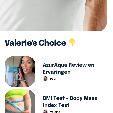
Valerie's Choice
AzurAqua Review en
Ervaringen
Paul
BMI Test – Body Mass
Index Test
Valerie