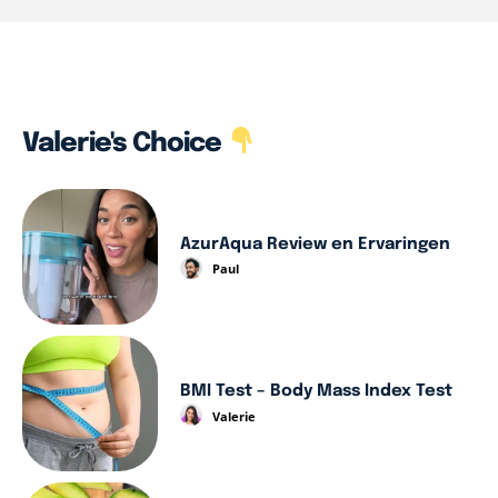
Valerie's Choice
AzurAqua Review en Ervaringen
Paul
BMI Test – Body Mass Index Test
Valerie