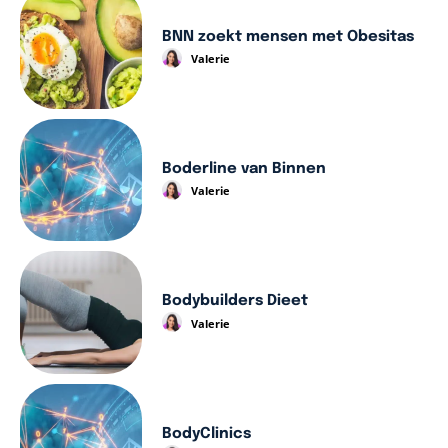
BNN zoekt mensen met Obesitas
Valerie
Boderline van Binnen
Valerie
Bodybuilders Dieet
Valerie
BodyClinics