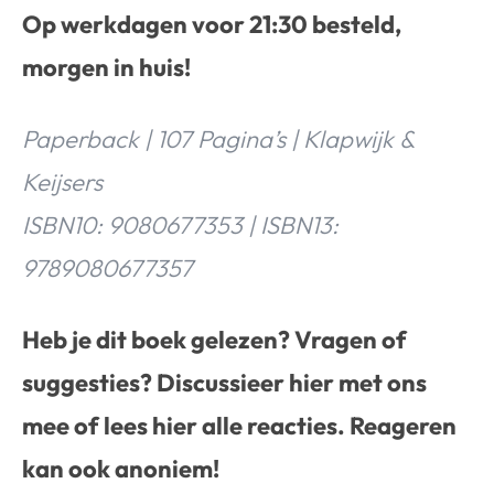
Op werkdagen voor 21:30 besteld,
morgen in huis!
Paperback | 107 Pagina’s | Klapwijk &
Keijsers
ISBN10: 9080677353 | ISBN13:
9789080677357
Heb je dit boek gelezen? Vragen of
suggesties? Discussieer
hier
met ons
mee of lees
hier
alle reacties. Reageren
kan ook anoniem!