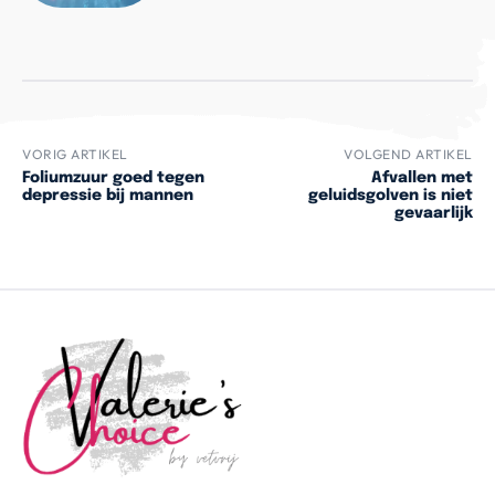
VORIG ARTIKEL
VOLGEND ARTIKEL
Foliumzuur goed tegen
Afvallen met
depressie bij mannen
geluidsgolven is niet
gevaarlijk