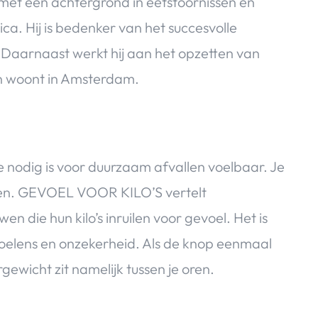
 met een achtergrond in eetstoornissen en
a. Hij is bedenker van het succesvolle
aarnaast werkt hij aan het opzetten van
 en woont in Amsterdam.
ie nodig is voor duurzaam afvallen voelbaar. Je
deren. GEVOEL VOOR KILO’S vertelt
 die hun kilo’s inruilen voor gevoel. Het is
evoelens en onzekerheid. Als de knop eenmaal
gewicht zit namelijk tussen je oren.