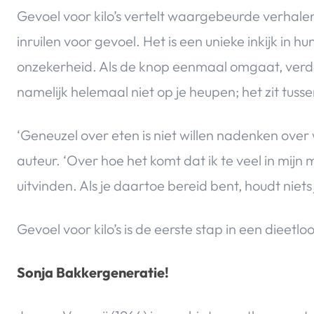
Gevoel voor kilo’s vertelt waargebeurde verhalen 
inruilen voor gevoel. Het is een unieke inkijk in 
onzekerheid. Als de knop eenmaal omgaat, verdam
namelijk helemaal niet op je heupen; het zit tusse
‘Geneuzel over eten is niet willen nadenken over 
auteur. ‘Over hoe het komt dat ik te veel in mijn 
uitvinden. Als je daartoe bereid bent, houdt niets 
Gevoel voor kilo’s is de eerste stap in een diee
Sonja Bakkergeneratie!