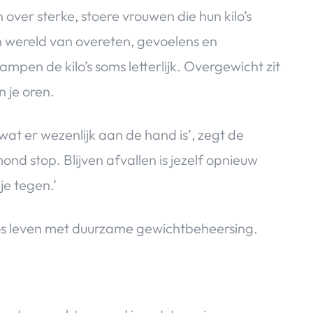
over sterke, stoere vrouwen die hun kilo’s
hun wereld van overeten, gevoelens en
pen de kilo’s soms letterlijk. Overgewicht zit
n je oren.
wat er wezenlijk aan de hand is’, zegt de
mond stop. Blijven afvallen is jezelf opnieuw
je tegen.’
tloos leven met duurzame gewichtbeheersing.