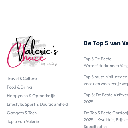
De Top 5 van Va
Top 5 De Beste
Waterfilterkannen Ver
Top 5 must-visit steden
Travel & Culture
voor een weekendje we
Food & Drinks
Top 5: De Beste Airfrye
Happyness & Opmerkelijk
2025
Lifestyle, Sport & Duurzaamheid
De Top 5 Beste Oordopj
Gadgets & Tech
2025 – Kwaliteit, Prijs e
Top 5 van Valerie
Specificaties