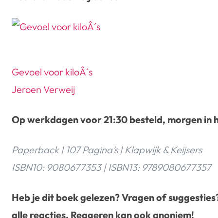
Gevoel voor kiloÂ´s
Jeroen Verweij
Op werkdagen voor 21:30 besteld, morgen in h
Paperback | 107 Pagina’s | Klapwijk & Keijsers
ISBN10: 9080677353 | ISBN13: 9789080677357
Heb je dit boek gelezen? Vragen of suggesties
alle reacties. Reageren kan ook anoniem!