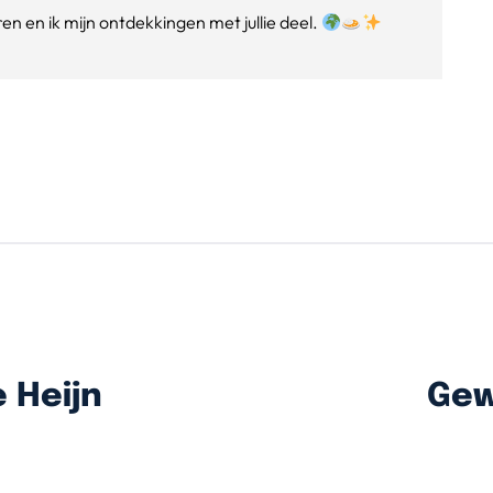
n en ik mijn ontdekkingen met jullie deel.
 Heijn
Gew