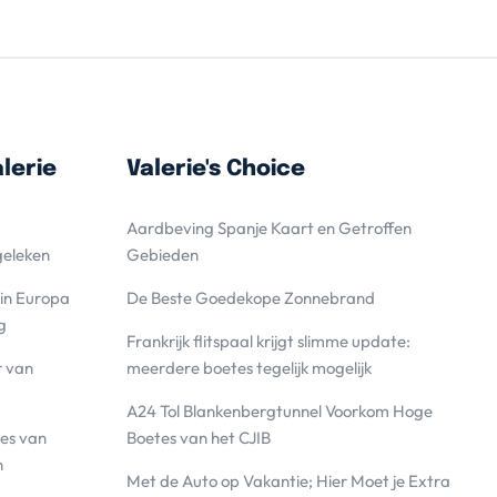
lerie
Valerie's Choice
Aardbeving Spanje Kaart en Getroffen
geleken
Gebieden
 in Europa
De Beste Goedekope Zonnebrand
g
Frankrijk flitspaal krijgt slimme update:
r van
meerdere boetes tegelijk mogelijk
A24 Tol Blankenbergtunnel Voorkom Hoge
es van
Boetes van het CJIB
n
Met de Auto op Vakantie; Hier Moet je Extra