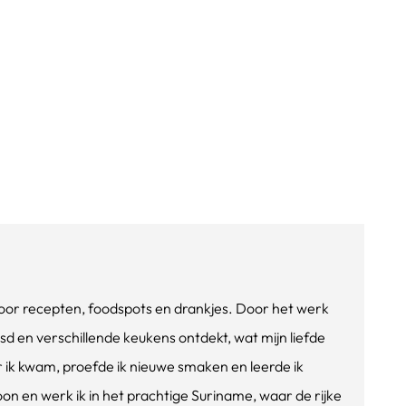
e voor recepten, foodspots en drankjes. Door het werk
isd en verschillende keukens ontdekt, wat mijn liefde
ik kwam, proefde ik nieuwe smaken en leerde ik
oon en werk ik in het prachtige Suriname, waar de rijke