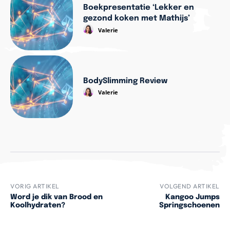
Boekpresentatie ‘Lekker en
gezond koken met Mathijs’
Valerie
BodySlimming Review
Valerie
VORIG ARTIKEL
VOLGEND ARTIKEL
Word je dik van Brood en
Kangoo Jumps
Koolhydraten?
Springschoenen