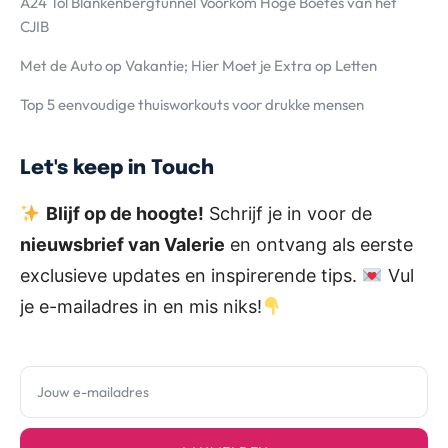
A24 Tol Blankenbergtunnel Voorkom Hoge Boetes van het
CJIB
Met de Auto op Vakantie; Hier Moet je Extra op Letten
Top 5 eenvoudige thuisworkouts voor drukke mensen
Let's keep in Touch
Blijf op de hoogte!
Schrijf je in voor de
nieuwsbrief van Valerie
en ontvang als eerste
exclusieve updates en inspirerende tips.
Vul
je e-mailadres in en mis niks!