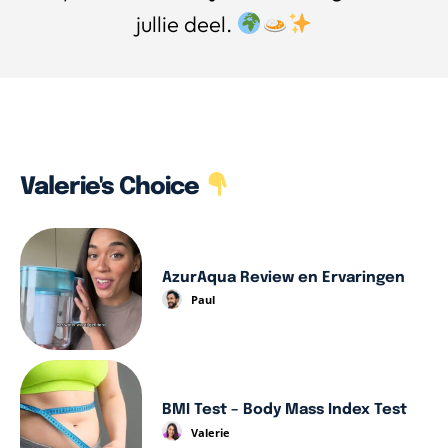
jullie deel.
Valerie's Choice
AzurAqua Review en Ervaringen
Paul
BMI Test – Body Mass Index Test
Valerie