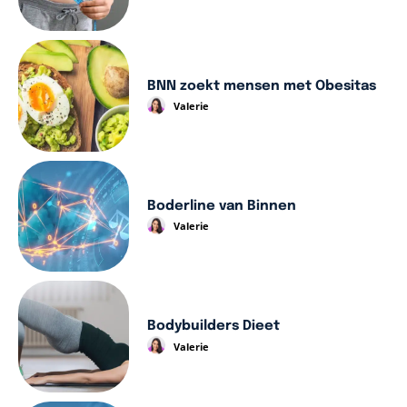
BNN zoekt mensen met Obesitas
Valerie
Boderline van Binnen
Valerie
Bodybuilders Dieet
Valerie